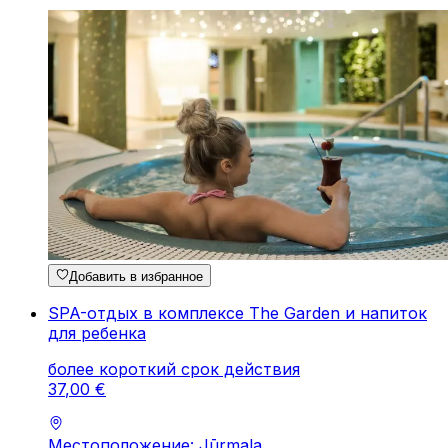
Добавить в избранное
SPA-отдых в комплексе The Garden и напиток
для ребенка
более короткий срок действия
37
,
00
€
Местоположение: Jūrmala