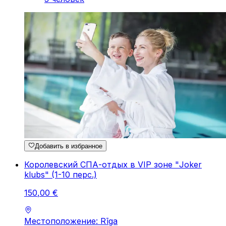
Добавить в избранное
Королевский СПА-отдых в VIP зоне "Joker
klubs" (1-10 перс.)
150
,
00
€
Местоположение: Rīga