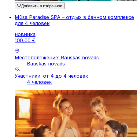
Добавить в избранное
Mūsa Paradise SPA – отдых в банном комплексе
для 4 человек
новинка
100
,
00
€
Местоположение: Bauskas novads
Bauskas novads
Участники: от 4 до 4 человек
4 человек