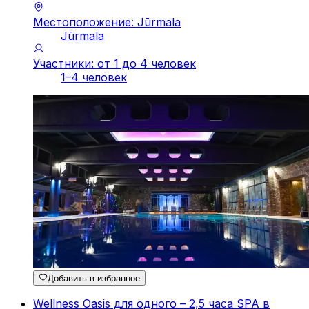
Местоположение: Jūrmala
Jūrmala
Участники: от 1 до 4 человек
1–4 человек
Добавить в избранное
Wellness Oasis для одного – 2,5 часа SPA в