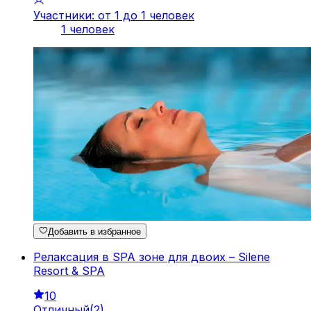
Участники: от 1 до 1 человек
1 человек
Добавить в избранное
Релаксация в SPA зоне для двоих – Silene
Resort & SPA
10
Отличный
(
2
)