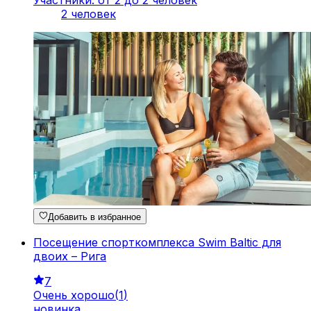
Участники: от 2 до 2 человек
2 человек
Добавить в избранное
Посещение спорткомплекса Swim Baltic для
двоих – Рига
7
Очень хорошо
(
1
)
новинка