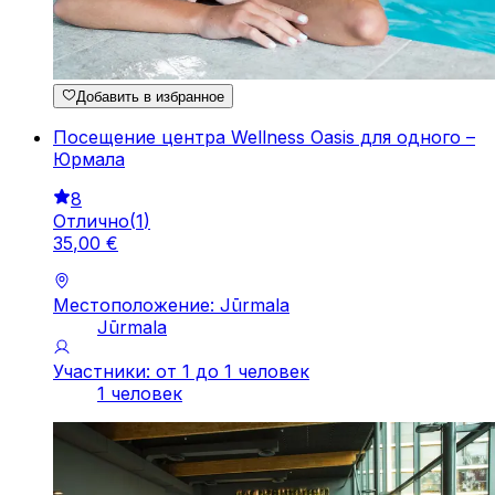
Добавить в избранное
Посещение центра Wellness Oasis для одного –
Юрмала
8
Отлично
(
1
)
35
,
00
€
Местоположение: Jūrmala
Jūrmala
Участники: от 1 до 1 человек
1 человек