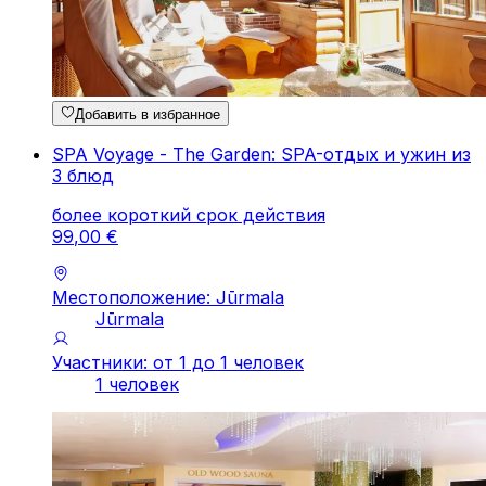
Добавить в избранное
SPA Voyage - The Garden: SPA-отдых и ужин из
3 блюд
более короткий срок действия
99
,
00
€
Местоположение: Jūrmala
Jūrmala
Участники: от 1 до 1 человек
1 человек