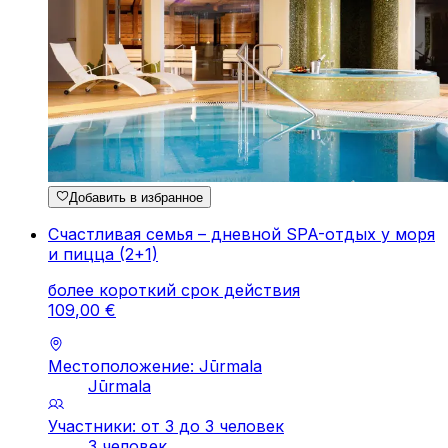
Добавить в избранное
Счастливая семья – дневной SPA-отдых у моря
и пицца (2+1)
более короткий срок действия
109
,
00
€
Местоположение: Jūrmala
Jūrmala
Участники: от 3 до 3 человек
3 человек