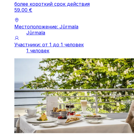
более короткий срок действия
59
,
00
€
Местоположение: Jūrmala
Jūrmala
Участники: от 1 до 1 человек
1 человек