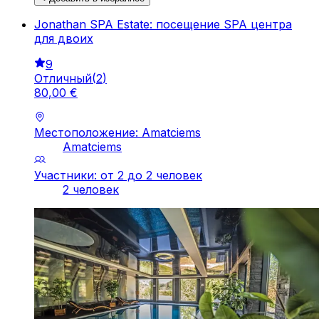
Jonathan SPA Estate: посещение SPA центра
для двоих
9
Отличный
(
2
)
80
,
00
€
Местоположение: Amatciems
Amatciems
Участники: от 2 до 2 человек
2 человек