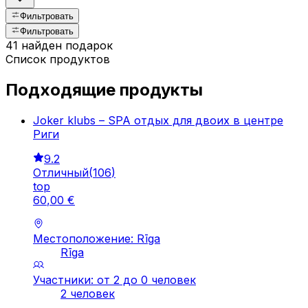
Фильтровать
Фильтровать
41 найден подарок
Список продуктов
Подходящие продукты
Joker klubs – SPA отдых для двоих в центре
Риги
9.2
Отличный
(
106
)
top
60
,
00
€
Местоположение: Rīga
Rīga
Участники: от 2 до 0 человек
2 человек