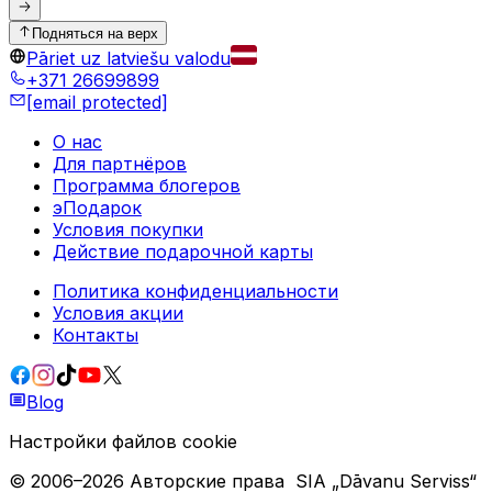
Подняться на верх
Pāriet uz latviešu valodu
+371 26699899
[email protected]
О нас
Для партнёров
Программа блогеров
эПодарок
Условия покупки
Действие подарочной карты
Политика конфиденциальности
Условия акции
Контакты
Blog
Настройки файлов cookie
© 2006–
2026
Авторские права
SIA „Dāvanu Serviss“