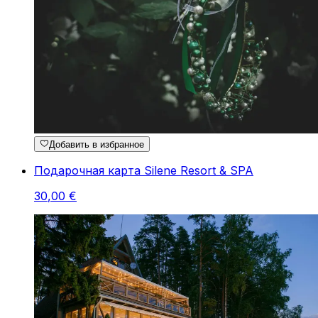
Добавить в избранное
Подарочная карта Silene Resort & SPA
30
,
00
€