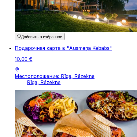
Добавить в избранное
Подарочная карта в "Ausmeņa Kebabs"
10
,
00
€
Местоположение: Rīga, Rēzekne
Rīga, Rēzekne