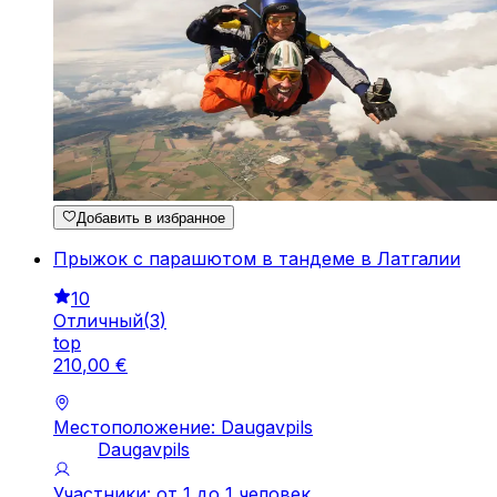
Добавить в избранное
Прыжок с парашютом в тандеме в Латгалии
10
Отличный
(
3
)
top
210
,
00
€
Местоположение: Daugavpils
Daugavpils
Участники: от 1 до 1 человек