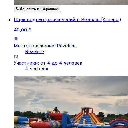
Добавить в избранное
Парк водных развлечений в Резекне (4 перс.)
40
,
00
€
Местоположение: Rēzekne
Rēzekne
Участники: от 4 до 4 человек
4 человек