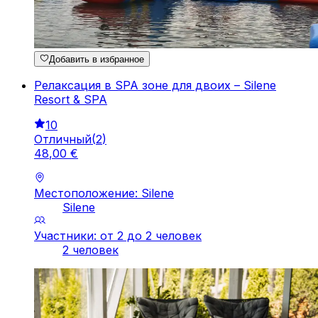
Добавить в избранное
Релаксация в SPA зоне для двоих – Silene
Resort & SPA
10
Отличный
(
2
)
48
,
00
€
Местоположение: Silene
Silene
Участники: от 2 до 2 человек
2 человек