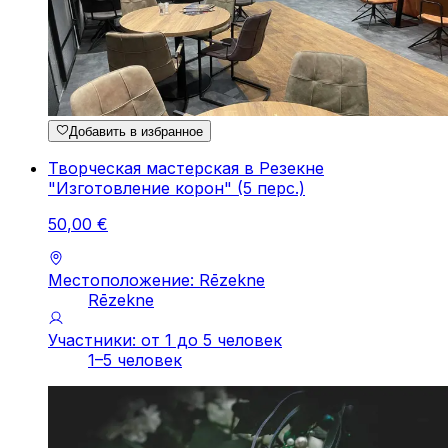
Добавить в избранное
Творческая мастерская в Резекне
"Изготовление корон" (5 перс.)
50
,
00
€
Местоположение: Rēzekne
Rēzekne
Участники: от 1 до 5 человек
1–5 человек