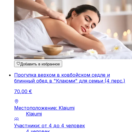
Добавить в избранное
Прогулка верхом в ковбойском седле и
блинный обед в "Клаюми" для семьи (4 перс.)
70
,
00
€
Местоположение: Klajumi
Klajumi
Участники: от 4 до 4 человек
4 человек