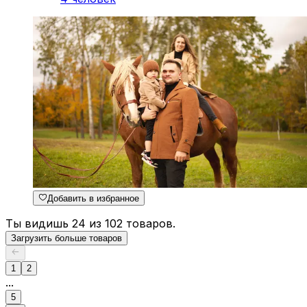
Добавить в избранное
Ты видишь 24 из 102 товаров.
Загрузить больше товаров
1
2
...
5