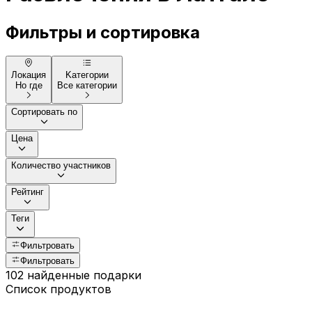
Фильтры и сортировка
Локация
Kатегории
Но где
Все категории
Сортировать по
Цена
Количество участников
Рейтинг
Теги
Фильтровать
Фильтровать
102 найденные подарки
Список продуктов