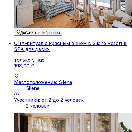
Добавить в избранное
СПА-ритуал с красным вином в Silene Resort &
SPA для двоих
только у нас
198
,
00
€
Местоположение: Silene
Silene
Участники: от 2 до 2 человек
2 человек