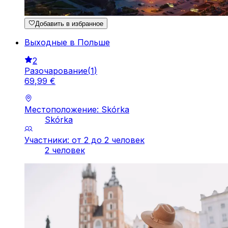
Добавить в избранное
Выходные в Польше
2
Разочарование
(
1
)
69
,
99
€
Местоположение: Skórka
Skórka
Участники: от 2 до 2 человек
2 человек