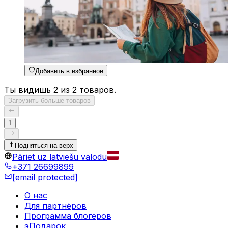
Добавить в избранное
Ты видишь 2 из 2 товаров.
Загрузить больше товаров
1
Подняться на верх
Pāriet uz latviešu valodu
+371 26699899
[email protected]
О нас
Для партнёров
Программа блогеров
эПодарок