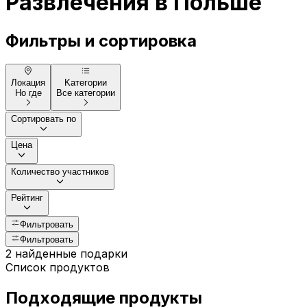
Pазвлечения в Польше
Фильтры и сортировка
Локация
Kатегории
Но где
Все категории
Сортировать по
Цена
Количество участников
Рейтинг
Фильтровать
Фильтровать
2 найденные подарки
Список продуктов
Подходящие продукты