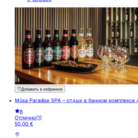
Добавить в избранное
Mūsa Paradise SPA – отдых в банном комплексе 
8
Отлично
(
1
)
50
,
00
€