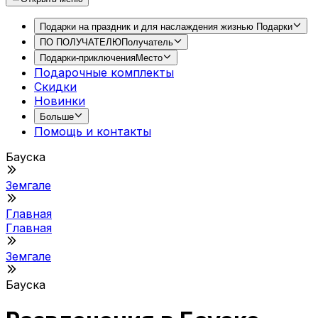
Подарки на праздник и для наслаждения жизнью
Подарки
ПО ПОЛУЧАТЕЛЮ
Получатель
Подарки-приключения
Место
Подарочные комплекты
Скидки
Новинки
Больше
Помощь и контакты
Бауска
Земгале
Главная
Главная
Земгале
Бауска