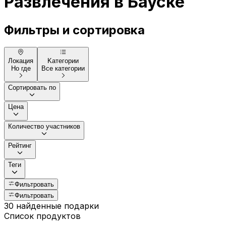
Развлечения в Бауске
Фильтры и сортировка
Локация
Kатегории
Но где
Все категории
Сортировать по
Цена
Количество участников
Рейтинг
Теги
Фильтровать
Фильтровать
30 найденные подарки
Список продуктов