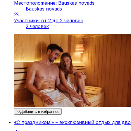
Местоположение: Bauskas novads
Bauskas novads
Участники: от 2 до 2 человек
2 человек
Добавить в избранное
«С праздником!» – эксклюзивный отдых для дво