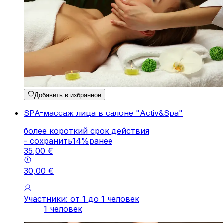
Добавить в избранное
SPA-массаж лица в салоне "Activ&Spa"
более короткий срок действия
-
cохранить
14
%
ранее
35
,
00
€
30
,
00
€
Участники: от 1 до 1 человек
1 человек