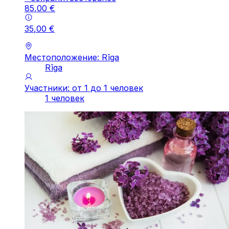
85
,
00
€
35
,
00
€
Местоположение: Rīga
Rīga
Участники: от 1 до 1 человек
1 человек