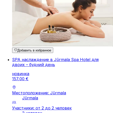
Добавить в избранное
SPA наслаждение в Jūrmala Spa Hotel для
двоих – будний день
новинка
157
,
00
€
Местоположение: Jūrmala
Jūrmala
Участники: от 2 до 2 человек