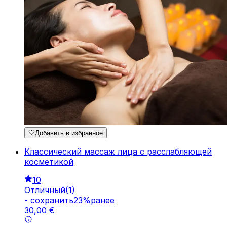
Добавить в избранное
Классический массаж лица с расслабляющей
косметикой
10
Отличный
(
1
)
-
cохранить
23
%
ранее
30
,
00
€