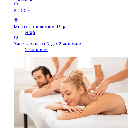
80
,
00
€
Местоположение: Rīga
Rīga
Участники: от 2 до 2 человек
2 человек