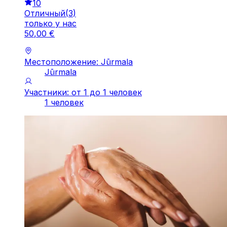
10
Отличный
(
3
)
только у нас
50
,
00
€
Местоположение: Jūrmala
Jūrmala
Участники: от 1 до 1 человек
1 человек