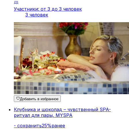
Участники: от 3 до 3 человек
3 человек
Добавить в избранное
Клубника и шоколад – чувственный SPA-
ритуал для пары, MYSPA
-
cохранить
25
%
ранее