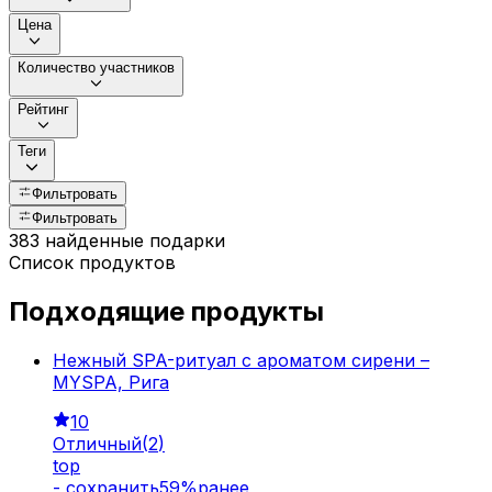
Цена
Количество участников
Рейтинг
Теги
Фильтровать
Фильтровать
383 найденные подарки
Список продуктов
Подходящие продукты
Нежный SPA-ритуал с ароматом сирени –
MYSPA, Рига
10
Отличный
(
2
)
top
-
cохранить
59
%
ранее