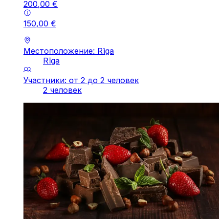
200
,
00
€
150
,
00
€
Местоположение: Rīga
Rīga
Участники: от 2 до 2 человек
2 человек