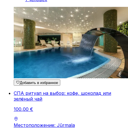
Добавить в избранное
СПА ритуал на выбор: кофе, шоколад или
зелёный чай
100
,
00
€
Местоположение: Jūrmala