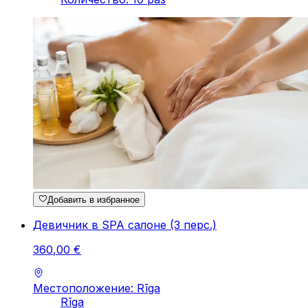
Добавить в избранное
Девичник в SPA салоне (3 перс.)
360
,
00
€
Местоположение: Rīga
Rīga