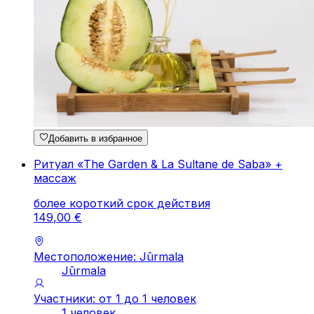
Добавить в избранное
Ритуал «The Garden & La Sultane de Saba» +
массаж
более короткий срок действия
149
,
00
€
Местоположение: Jūrmala
Jūrmala
Участники: от 1 до 1 человек
1 человек