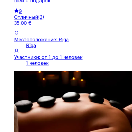
шеи + подарок
9
Отличный
(
3
)
35
,
00
€
Местоположение: Rīga
Rīga
Участники: от 1 до 1 человек
1 человек