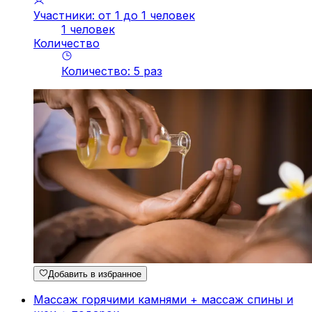
Участники: от 1 до 1 человек
1 человек
Количество
Количество
:
5
pаз
Добавить в избранное
Массаж горячими камнями + массаж спины и