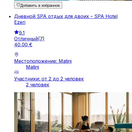
Добавить в избранное
Дневной SPA отдых для двоих – SPA Hotel
Ezeri
9.1
Отличный
(
7
)
40
,
00
€
Местоположение: Matiņi
Matiņi
Участники: от 2 до 2 человек
2 человек