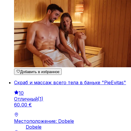
Добавить в избранное
Скраб и массаж всего тела в баньке "PieEvitas"
10
Отличный
(
1
)
60
,
00
€
Местоположение: Dobele
Dobele