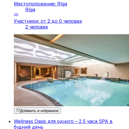
Местоположение: Rīga
Rīga
Участники: от 2 до 0 человек
2 человек
Добавить в избранное
Wellness Oasis для одного – 2,5 часа SPA в
будний день