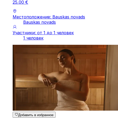
25
,
00
€
Местоположение: Bauskas novads
Bauskas novads
Участники: от 1 до 1 человек
1 человек
Добавить в избранное