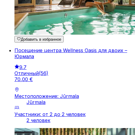
Добавить в избранное
Посещение центра Wellness Oasis для двоих –
Юрмала
9.7
Отличный
(
56
)
70
,
00
€
Местоположение: Jūrmala
Jūrmala
Участники: от 2 до 2 человек
2 человек