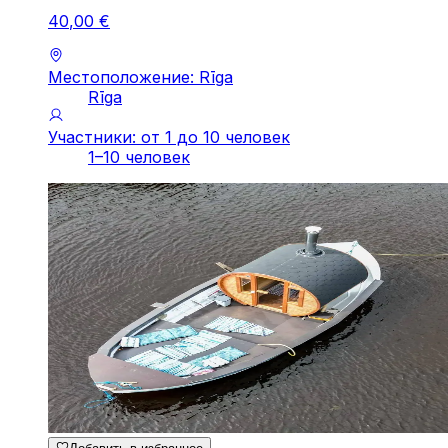
40
,
00
€
Местоположение: Rīga
Rīga
Участники: от 1 до 10 человек
1–10 человек