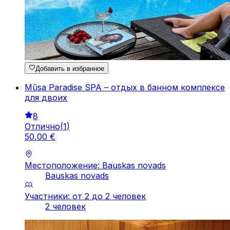
Добавить в избранное
Mūsa Paradise SPA – отдых в банном комплексе
для двоих
8
Отлично
(
1
)
50
,
00
€
Местоположение: Bauskas novads
Bauskas novads
Участники: от 2 до 2 человек
2 человек