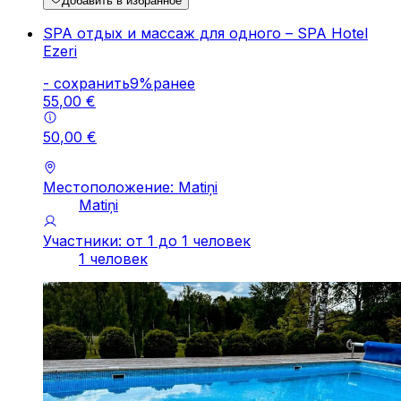
Добавить в избранное
SPA отдых и массаж для одного – SPA Hotel
Ezeri
-
cохранить
9
%
ранее
55
,
00
€
50
,
00
€
Местоположение: Matiņi
Matiņi
Участники: от 1 до 1 человек
1 человек