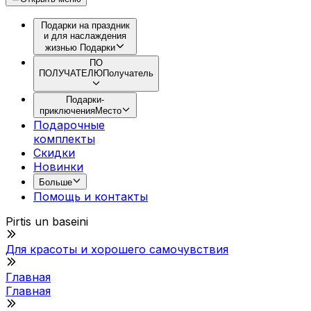
Подарки на праздник
и для наслаждения
жизнью
Подарки
ПО
ПОЛУЧАТЕЛЮ
Получатель
Подарки-
приключения
Место
Подарочные
комплекты
Скидки
Новинки
Больше
Помощь и контакты
Pirtis un baseini
Для красоты и хорошего самочувствия
Главная
Главная