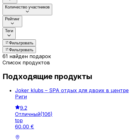
Количество участников
Рейтинг
Теги
Фильтровать
Фильтровать
61 найден подарок
Список продуктов
Подходящие продукты
Joker klubs – SPA отдых для двоих в центре
Риги
9.2
Отличный
(
106
)
top
60
,
00
€