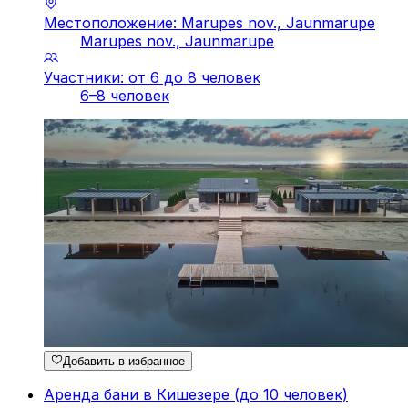
Местоположение: Marupes nov., Jaunmarupe
Marupes nov., Jaunmarupe
Участники: от 6 до 8 человек
6–8 человек
Добавить в избранное
Аренда бани в Кишезере (до 10 человек)