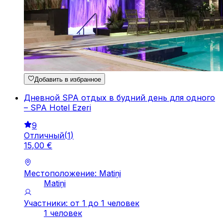
Добавить в избранное
Дневной SPA отдых в будний день для одного
– SPA Hotel Ezeri
9
Отличный
(
1
)
15
,
00
€
Местоположение: Matiņi
Matiņi
Участники: от 1 до 1 человек
1 человек