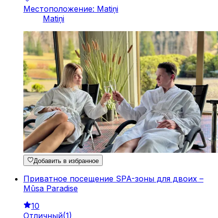
Местоположение: Matiņi
Matiņi
Добавить в избранное
Приватное посещение SPA-зоны для двоих –
Mūsa Paradise
10
Отличный
(
1
)