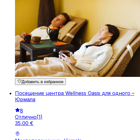
Добавить в избранное
Посещение центра Wellness Oasis для одного –
Юрмала
8
Отлично
(
1
)
35
,
00
€