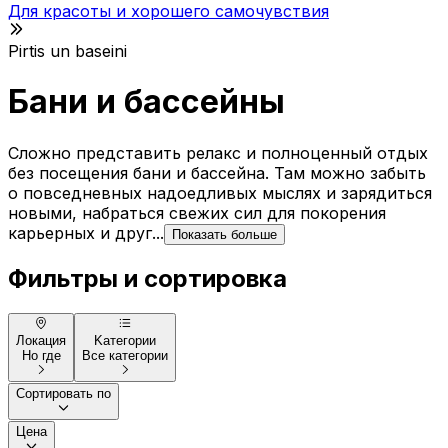
Для красоты и хорошего самочувствия
Pirtis un baseini
Бани и бассейны
Сложно представить релакс и полноценный отдых
без посещения бани и бассейна. Там можно забыть
о повседневных надоедливых мыслях и зарядиться
новыми, набраться свежих сил для покорения
карьерных и друг...
Показать больше
Фильтры и сортировка
Локация
Kатегории
Но где
Все категории
Сортировать по
Цена