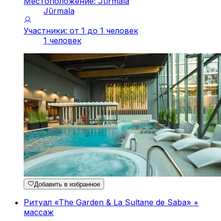
Местоположение: Jūrmala
Jūrmala
Участники: от 1 до 1 человек
1 человек
Добавить в избранное
Ритуал «The Garden & La Sultane de Saba» +
массаж