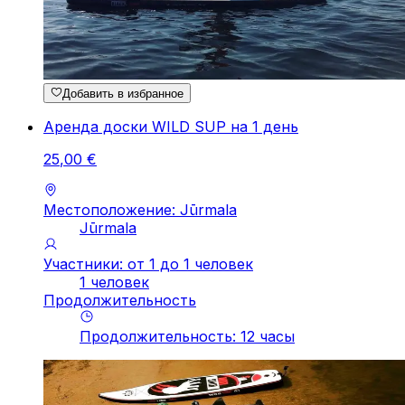
Добавить в избранное
Аренда доски WILD SUP на 1 день
25
,
00
€
Местоположение: Jūrmala
Jūrmala
Участники: от 1 до 1 человек
1 человек
Продолжительность
Продолжительность
:
12
часы