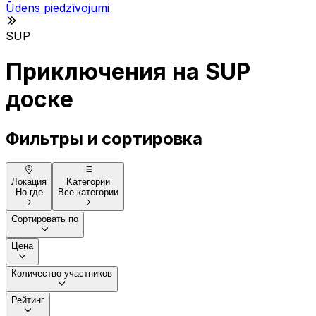
Ūdens piedzīvojumi
SUP
Приключения на SUP
доске
Фильтры и сортировка
Локация
Kатегории
Но где
Все категории
Сортировать по
Цена
Количество участников
Рейтинг