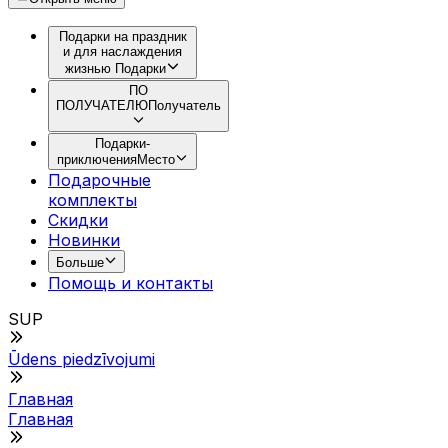
Подарки на праздник
и для наслаждения
жизнью
Подарки
ПО
ПОЛУЧАТЕЛЮ
Получатель
Подарки-
приключения
Место
Подарочные
комплекты
Скидки
Новинки
Больше
Помощь и контакты
SUP
Ūdens piedzīvojumi
Главная
Главная