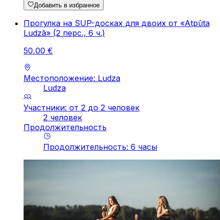
Добавить в избранное
Прогулка на SUP-досках для двоих от «Atpūta
Ludzā» (2 перс., 6 ч.)
50
,
00
€
Местоположение: Ludza
Ludza
Участники: от 2 до 2 человек
2 человек
Продолжительность
Продолжительность
:
6
часы