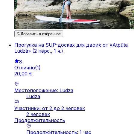
Добавить в избранное
Прогулка на SUP-досках для двоих от «Atpūta
Ludzā» (2 перс., 1 ч.)
8
Отлично
(
1
)
20
,
00
€
Местоположение: Ludza
Ludza
Участники: от 2 до 2 человек
2 человек
Продолжительность
Продолжительность
:
1
час