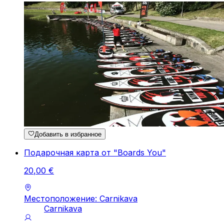
Добавить в избранное
Подарочная карта от "Boards You"
20
,
00
€
Местоположение: Carnikava
Carnikava