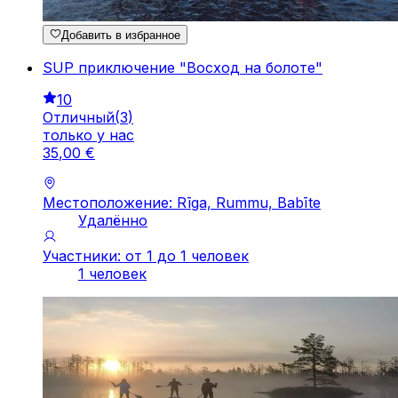
Добавить в избранное
SUP приключение "Восход на болоте"
10
Отличный
(
3
)
только у нас
35
,
00
€
Местоположение: Rīga, Rummu, Babīte
Удалённо
Участники: от 1 до 1 человек
1 человек