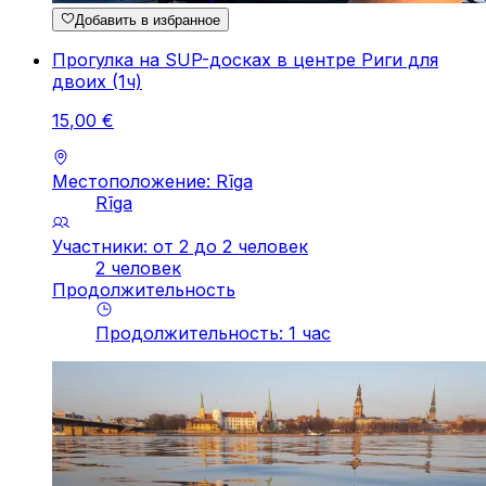
Добавить в избранное
Прогулка на SUP-досках в центре Риги для
двоих (1ч)
15
,
00
€
Местоположение: Rīga
Rīga
Участники: от 2 до 2 человек
2 человек
Продолжительность
Продолжительность
:
1
час