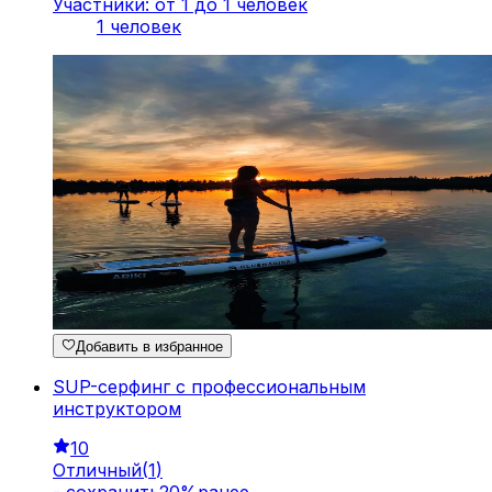
Участники: от 1 до 1 человек
1 человек
Добавить в избранное
SUP-серфинг с профессиональным
инструктором
10
Отличный
(
1
)