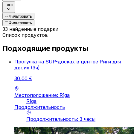
Теги
Фильтровать
Фильтровать
33 найденные подарки
Список продуктов
Подходящие продукты
Прогулка на SUP-досках в центре Риги для
двоих (3ч)
30
,
00
€
Местоположение: Rīga
Rīga
Продолжительность
Продолжительность
:
3
часы