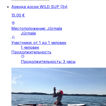
Аренда доски WILD SUP (3ч)
15
,
00
€
Местоположение: Jūrmala
Jūrmala
Участники: от 1 до 1 человек
1 человек
Продолжительность
Продолжительность
:
3
часы