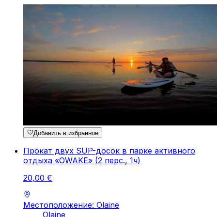
Добавить в избранное
Прокат двух SUP-досок в парке активного
отдыха «OWAKE» (2 перс., 1ч)
20
,
00
€
Местоположение: Olaine
Olaine