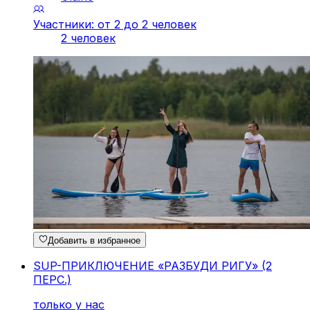
Участники: от 2 до 2 человек
2 человек
Добавить в избранное
SUP-ПРИКЛЮЧЕНИЕ «РАЗБУДИ РИГУ» (2
ПЕРС.)
только у нас