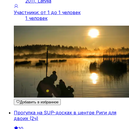
2011, Latvija
Участники: от 1 до 1 человек
1 человек
Добавить в избранное
Прогулка на SUP-досках в центре Риги для
двоих (2ч)
10