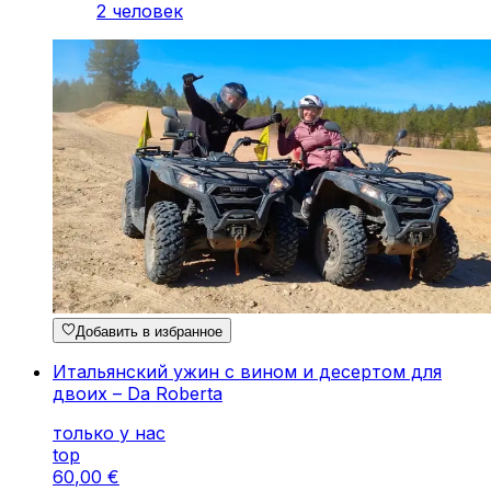
2 человек
Добавить в избранное
Итальянский ужин с вином и десертом для
двоих – Da Roberta
только у нас
top
60
,
00
€