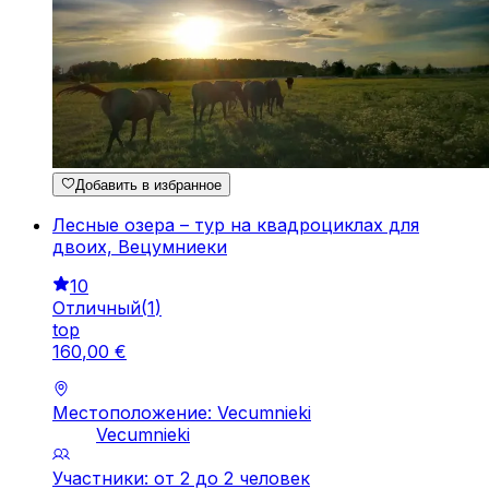
Добавить в избранное
Лесные озера – тур на квадроциклах для
двоих, Вецумниеки
10
Отличный
(
1
)
top
160
,
00
€
Местоположение: Vecumnieki
Vecumnieki
Участники: от 2 до 2 человек