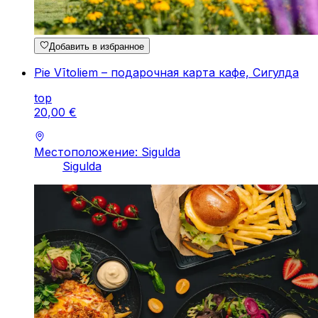
Добавить в избранное
Pie Vītoliem – подарочная карта кафе, Сигулда
top
20
,
00
€
Местоположение: Sigulda
Sigulda