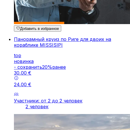
Добавить в избранное
Панорамный круиз по Риге для двоих на
кораблике MISSISIPI
top
новинка
-
cохранить
20
%
ранее
30
,
00
€
24
,
00
€
Участники: от 2 до 2 человек
2 человек