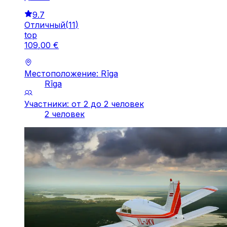
9.7
Отличный
(
11
)
top
109
,
00
€
Местоположение: Rīga
Rīga
Участники: от 2 до 2 человек
2 человек