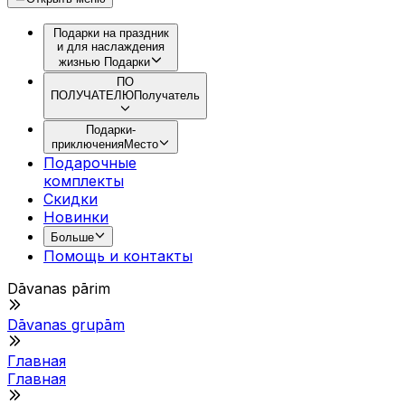
Подарки на праздник
и для наслаждения
жизнью
Подарки
ПО
ПОЛУЧАТЕЛЮ
Получатель
Подарки-
приключения
Место
Подарочные
комплекты
Скидки
Новинки
Больше
Помощь и контакты
Dāvanas pārim
Dāvanas grupām
Главная
Главная