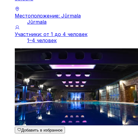
Местоположение: Jūrmala
Jūrmala
Участники: от 1 до 4 человек
1–4 человек
Добавить в избранное