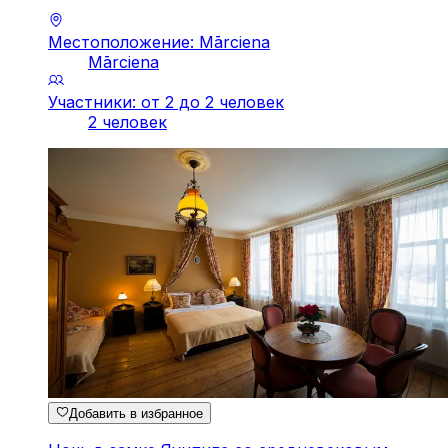
Местоположение: Mārciena
Mārciena
Участники: от 2 до 2 человек
2 человек
Добавить в избранное