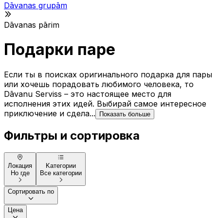
Dāvanas grupām
Dāvanas pārim
Подарки паре
Если ты в поисках оригинального подарка для пары
или хочешь порадовать любимого человека, то
Dāvanu Serviss – это настоящее место для
исполнения этих идей. Выбирай самое интересное
приключение и сдела...
Показать больше
Фильтры и сортировка
Локация
Kатегории
Но где
Все категории
Сортировать по
Цена