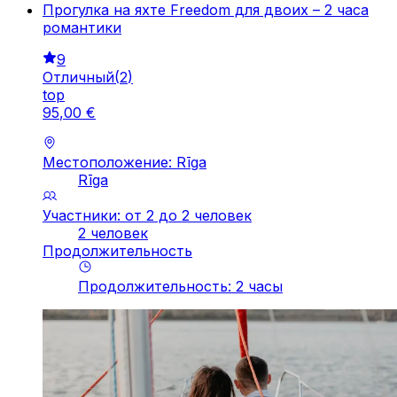
Прогулка на яхте Freedom для двоих – 2 часа
романтики
9
Отличный
(
2
)
top
95
,
00
€
Местоположение: Rīga
Rīga
Участники: от 2 до 2 человек
2 человек
Продолжительность
Продолжительность
:
2
часы