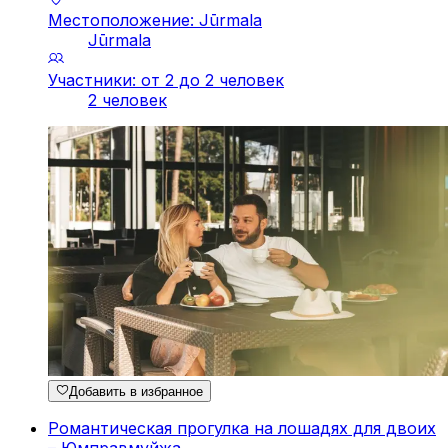
Местоположение: Jūrmala
Jūrmala
Участники: от 2 до 2 человек
2 человек
Добавить в избранное
Романтическая прогулка на лошадях для двоих