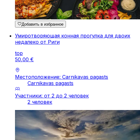
Добавить в избранное
Умиротворяющая конная прогулка для двоих
недалеко от Риги
top
50
,
00
€
Местоположение: Carnikavas pagasts
Carnikavas pagasts
Участники: от 2 до 2 человек
2 человек