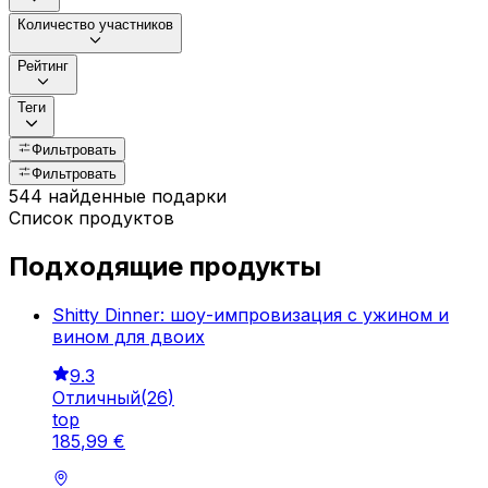
Количество участников
Рейтинг
Теги
Фильтровать
Фильтровать
544 найденные подарки
Список продуктов
Подходящие продукты
Shitty Dinner: шоу-импровизация с ужином и
вином для двоих
9.3
Отличный
(
26
)
top
185
,
99
€