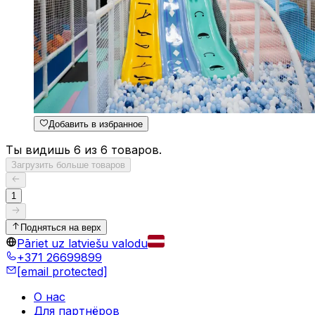
Добавить в избранное
Ты видишь 6 из 6 товаров.
Загрузить больше товаров
1
Подняться на верх
Pāriet uz latviešu valodu
+371 26699899
[email protected]
О нас
Для партнёров