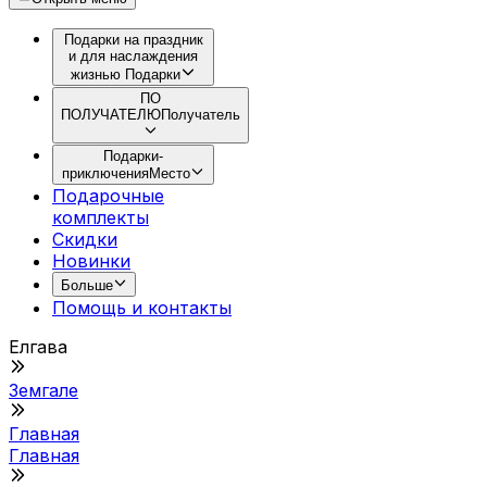
Подарки на праздник
и для наслаждения
жизнью
Подарки
ПО
ПОЛУЧАТЕЛЮ
Получатель
Подарки-
приключения
Место
Подарочные
комплекты
Скидки
Новинки
Больше
Помощь и контакты
Елгава
Земгале
Главная
Главная