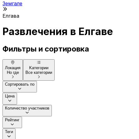
Земгале
Елгава
Развлечения в Елгаве
Фильтры и сортировка
Локация
Kатегории
Но где
Все категории
Сортировать по
Цена
Количество участников
Рейтинг
Теги