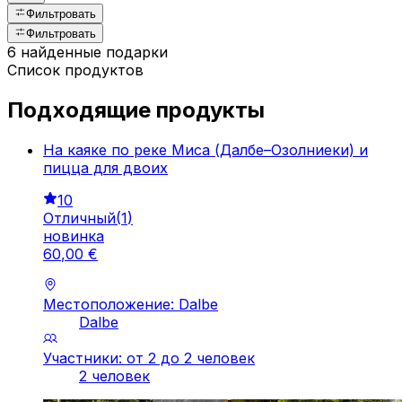
Фильтровать
Фильтровать
6 найденные подарки
Список продуктов
Подходящие продукты
На каяке по реке Миса (Далбе–Озолниеки) и
пицца для двоих
10
Отличный
(
1
)
новинка
60
,
00
€
Местоположение: Dalbe
Dalbe
Участники: от 2 до 2 человек
2 человек