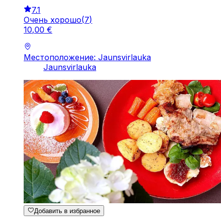
7.1
Очень хорошо
(
7
)
10
,
00
€
Местоположение: Jaunsvirlauka
Jaunsvirlauka
Добавить в избранное