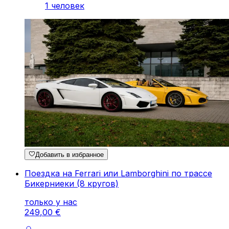
1 человек
Добавить в избранное
Поездка на Ferrari или Lamborghini по трассе
Бикерниеки (8 кругов)
только у нас
249
,
00
€