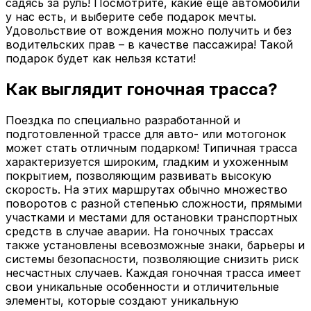
садясь за руль! Посмотрите, какие еще автомобили
у нас есть, и выберите себе подарок мечты.
Удовольствие от вождения можно получить и без
водительских прав – в качестве пассажира! Такой
подарок будет как нельзя кстати!
Как выглядит гоночная трасса?
Поездка по специально разработанной и
подготовленной трассе для авто- или мотогонок
может стать отличным подарком! Типичная трасса
характеризуется широким, гладким и ухоженным
покрытием, позволяющим развивать высокую
скорость. На этих маршрутах обычно множество
поворотов с разной степенью сложности, прямыми
участками и местами для остановки транспортных
средств в случае аварии. На гоночных трассах
также установлены всевозможные знаки, барьеры и
системы безопасности, позволяющие снизить риск
несчастных случаев. Каждая гоночная трасса имеет
свои уникальные особенности и отличительные
элементы, которые создают уникальную