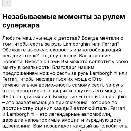
Незабываемые моменты за рулем
суперкара
Любите машины еще с детства? Всегда мечтали о
том, чтобы сесть за руль Lamborghini или Ferrari?
Обожаете высокую скорость и многообещающий
рев двигателя? Тогда у нас для Вас хорошие
новости! Вместе с нами Вы можете воплотить свою
мечту в реальность! Благодаря нашим
предложениям можно сесть за руль Lamborghini или
Ferrari, чтобы насладиться их мощью!Это
замечательная возможность самому сесть за руль
этого «спортивного зверя» и ощутить его мощь в
490 лошадиных сил. Вождение Ferrari и Lamborghini
– это захватывающее приключение, которое по
достоинству оценит каждый автолюбитель. Ferrari
и Lamborghini – это легендарные автомобили,
дарящие неповторимые эмоции и изрядную дозу
адреналина. Вам позавидует каждый автолюбитель,