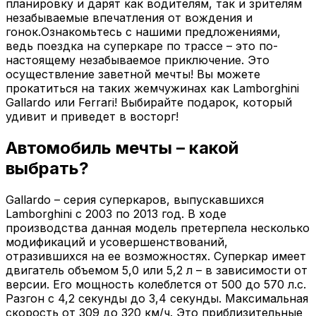
планировку и дарят как водителям, так и зрителям
незабываемые впечатления от вождения и
гонок.Ознакомьтесь с нашими предложениями,
ведь поездка на суперкаре по трассе – это по-
настоящему незабываемое приключение. Это
осуществление заветной мечты! Вы можете
прокатиться на таких жемчужинах как Lamborghini
Gallardo или Ferrari! Выбирайте подарок, который
удивит и приведет в восторг!
Автомобиль мечты – какой
выбрать?
Gallardo – серия суперкаров, выпускавшихся
Lamborghini с 2003 по 2013 год. В ходе
производства данная модель претерпела несколько
модификаций и усовершенствований,
отразившихся на ее возможностях. Суперкар имеет
двигатель объемом 5,0 или 5,2 л – в зависимости от
версии. Его мощность колеблется от 500 до 570 л.с.
Разгон с 4,2 секунды до 3,4 секунды. Максимальная
скорость от 309 до 320 км/ч. Это приблизительные