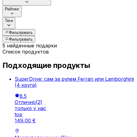
Рейтинг
Теги
Фильтровать
Фильтровать
5 найденные подарки
Список продуктов
Подходящие продукты
SuperDrive: сам за рулем Ferrari или Lamborghini
(4 круга)
8.5
Отлично
(
2
)
только у нас
top
149
,
00
€