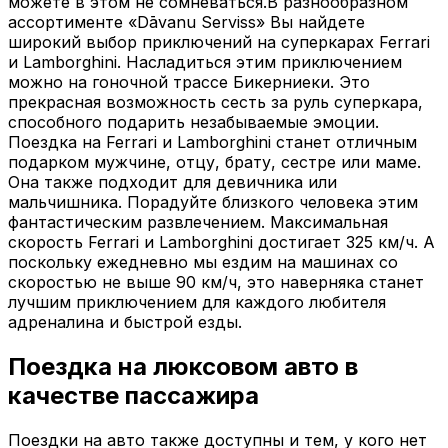
можете в этом не сомневаться.В разнообразном
ассортименте «Dāvanu Serviss» Вы найдете
широкий выбор приключений на суперкарах Ferrari
и Lamborghini. Насладиться этим приключением
можно на гоночной трассе Бикерниеки. Это
прекрасная возможность сесть за руль суперкара,
способного подарить незабываемые эмоции.
Поездка на Ferrari и Lamborghini станет отличным
подарком мужчине, отцу, брату, сестре или маме.
Она также подходит для девичника или
мальчишника. Порадуйте близкого человека этим
фантастическим развлечением. Максимальная
скорость Ferrari и Lamborghini достигает 325 км/ч. А
поскольку ежедневно мы ездим на машинах со
скоростью не выше 90 км/ч, это наверняка станет
лучшим приключением для каждого любителя
адреналина и быстрой езды.
Поездка на люксовом авто в
качестве пассажира
Поездки на авто также доступны и тем, у кого нет