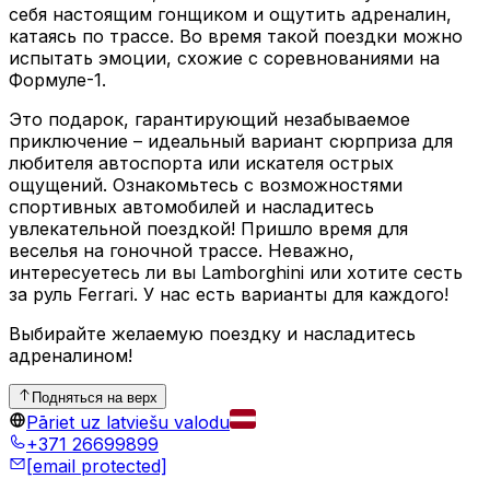
себя настоящим гонщиком и ощутить адреналин,
катаясь по трассе. Во время такой поездки можно
испытать эмоции, схожие с соревнованиями на
Формуле-1.
Это подарок, гарантирующий незабываемое
приключение – идеальный вариант сюрприза для
любителя автоспорта или искателя острых
ощущений. Ознакомьтесь с возможностями
спортивных автомобилей и насладитесь
увлекательной поездкой! Пришло время для
веселья на гоночной трассе. Неважно,
интересуетесь ли вы Lamborghini или хотите сесть
за руль Ferrari. У нас есть варианты для каждого!
Выбирайте желаемую поездку и насладитесь
адреналином!
Подняться на верх
Pāriet uz latviešu valodu
+371 26699899
[email protected]