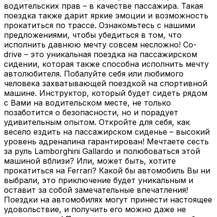
водительских прав – в качестве пассажира. Такая
поездка также дарит яркие эмоции и возможность
прокатиться по трассе. Ознакомьтесь с нашими
предложениями, чтобы убедиться в том, что
исполнить давнюю мечту совсем несложно! Co-
drive – это уникальная поездка на пассажирском
сидении, которая также способна исполнить мечту
автолюбителя. Побалуйте себя или любимого
человека захватывающей поездкой на спортивной
машине. Инструктор, который будет сидеть рядом
с Вами на водительском месте, не только
позаботится о безопасности, но и порадует
удивительным опытом. Откройте для себя, как
весело ездить на пассажирском сиденье – высокий
уровень адреналина гарантирован! Мечтаете сесть
за руль Lamborghini Gallardo и полюбоваться этой
машиной вблизи? Или, может быть, хотите
прокатиться на Ferrari? Какой бы автомобиль Вы ни
выбрали, это приключение будет уникальным и
оставит за собой замечательные впечатления!
Поездки на автомобилях могут принести настоящее
удовольствие, и получить его можно даже не