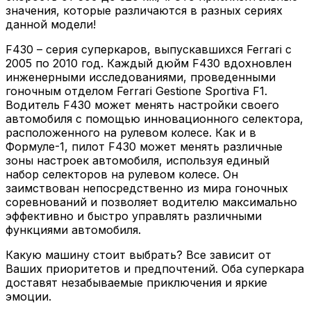
значения, которые различаются в разных сериях
данной модели!
F430 – серия суперкаров, выпускавшихся Ferrari с
2005 по 2010 год. Каждый дюйм F430 вдохновлен
инженерными исследованиями, проведенными
гоночным отделом Ferrari Gestione Sportiva F1.
Водитель F430 может менять настройки своего
автомобиля с помощью инновационного селектора,
расположенного на рулевом колесе. Как и в
Формуле-1, пилот F430 может менять различные
зоны настроек автомобиля, используя единый
набор селекторов на рулевом колесе. Он
заимствован непосредственно из мира гоночных
соревнований и позволяет водителю максимально
эффективно и быстро управлять различными
функциями автомобиля.
Какую машину стоит выбрать? Все зависит от
Ваших приоритетов и предпочтений. Оба суперкара
доставят незабываемые приключения и яркие
эмоции.