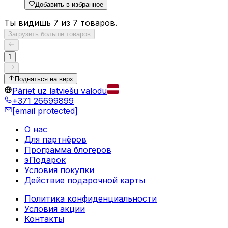
Добавить в избранное
Ты видишь 7 из 7 товаров.
Загрузить больше товаров
1
Подняться на верх
Pāriet uz latviešu valodu
+371 26699899
[email protected]
О нас
Для партнёров
Программа блогеров
эПодарок
Условия покупки
Действие подарочной карты
Политика конфиденциальности
Условия акции
Контакты