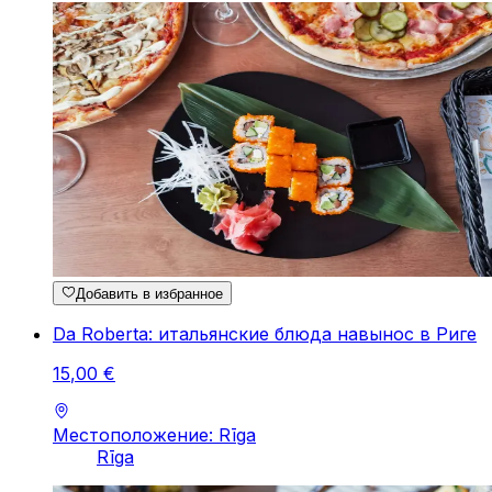
Добавить в избранное
Da Roberta: итальянские блюда навынос в Риге
15
,
00
€
Местоположение: Rīga
Rīga