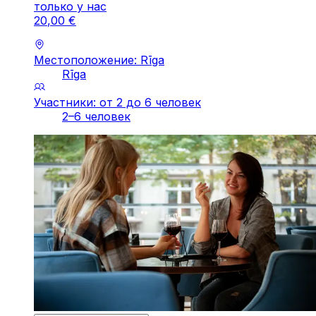
только у нас
20
,
00
€
Местоположение: Rīga
Rīga
Участники: от 2 до 6 человек
2–6 человек