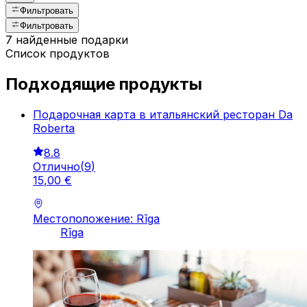
Фильтровать
Фильтровать
7 найденные подарки
Список продуктов
Подходящие продукты
Подарочная карта в итальянский ресторан Da
Roberta
8.8
Отлично
(
9
)
15
,
00
€
Местоположение: Rīga
Rīga