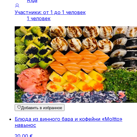
Rīga
Участники: от 1 до 1 человек
1 человек
Добавить в избранное
Блюда из винного бара и кофейни «Moltto»
навынос
20
,
00
€