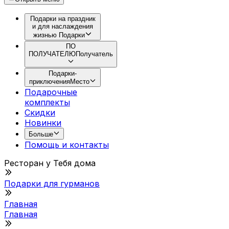
Подарки на праздник
и для наслаждения
жизнью
Подарки
ПО
ПОЛУЧАТЕЛЮ
Получатель
Подарки-
приключения
Место
Подарочные
комплекты
Скидки
Новинки
Больше
Помощь и контакты
Ресторан у Тебя дома
Подарки для гурманов
Главная
Главная