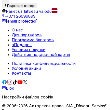
Подняться на верх
Pāriet uz latviešu valodu
+371 26699899
[email protected]
О нас
Для партнёров
Программа блогеров
эПодарок
Условия покупки
Действие подарочной карты
Политика конфиденциальности
Условия акции
Контакты
Blog
Настройки файлов cookie
© 2006–
2026
Авторские права
SIA „Dāvanu Serviss“