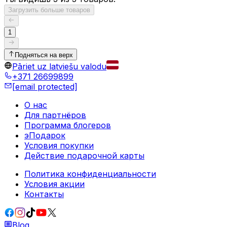
Загрузить больше товаров
1
Подняться на верх
Pāriet uz latviešu valodu
+371 26699899
[email protected]
О нас
Для партнёров
Программа блогеров
эПодарок
Условия покупки
Действие подарочной карты
Политика конфиденциальности
Условия акции
Контакты
Blog