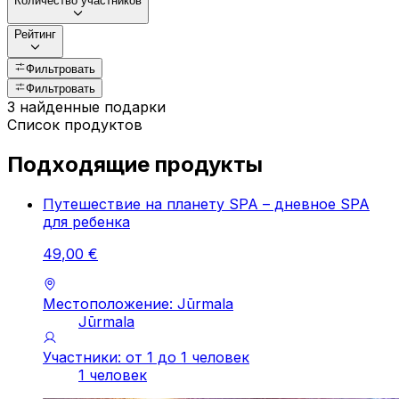
Количество участников
Рейтинг
Фильтровать
Фильтровать
3 найденные подарки
Список продуктов
Подходящие продукты
Путешествие на планету SPA – дневное SPA
для ребенка
49
,
00
€
Местоположение: Jūrmala
Jūrmala
Участники: от 1 до 1 человек
1 человек