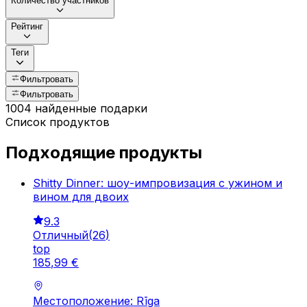
Количество участников
Рейтинг
Теги
Фильтровать
Фильтровать
1004 найденные подарки
Список продуктов
Подходящие продукты
Shitty Dinner: шоу-импровизация с ужином и
вином для двоих
9.3
Отличный
(
26
)
top
185
,
99
€
Местоположение: Rīga