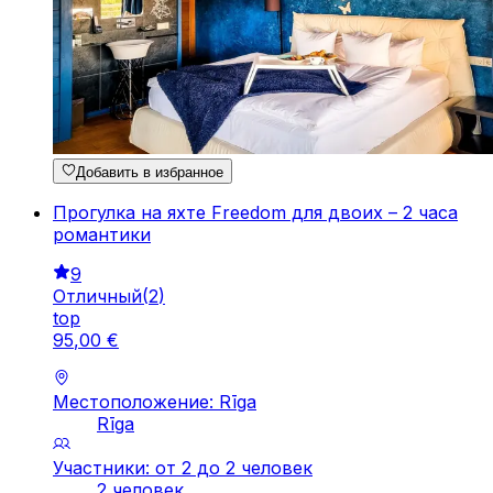
Добавить в избранное
Прогулка на яхте Freedom для двоих – 2 часа
романтики
9
Отличный
(
2
)
top
95
,
00
€
Местоположение: Rīga
Rīga
Участники: от 2 до 2 человек
2 человек