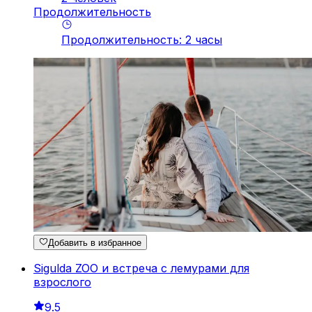
Продолжительность
Продолжительность
:
2
часы
Добавить в избранное
Sigulda ZOO и встреча с лемурами для
взрослого
9.5