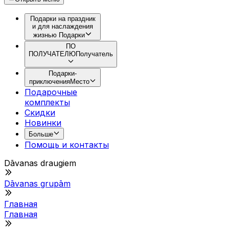
Подарки на праздник
и для наслаждения
жизнью
Подарки
ПО
ПОЛУЧАТЕЛЮ
Получатель
Подарки-
приключения
Место
Подарочные
комплекты
Скидки
Новинки
Больше
Помощь и контакты
Dāvanas draugiem
Dāvanas grupām
Главная
Главная