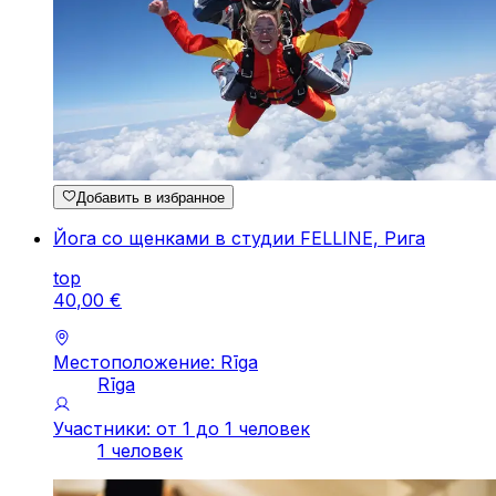
Добавить в избранное
Йога со щенками в студии FELLINE, Рига
top
40
,
00
€
Местоположение: Rīga
Rīga
Участники: от 1 до 1 человек
1 человек