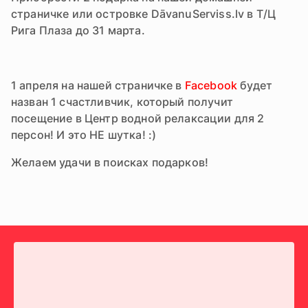
страничке или островке DāvanuServiss.lv в Т/Ц
Рига Плаза до 31 марта.
1 апреля на нашей страничке в
Facebook
будет
назван 1 счастливчик, который получит
посещение в Центр водной релаксации для 2
персон! И это НЕ шутка! :)
Желаем удачи в поисках подарков!