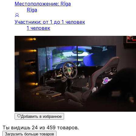
Местоположение: Rīga
Rīga
Участники: от 1 до 1 человек
1 человек
Добавить в избранное
Ты видишь 24 из 459 товаров.
Загрузить больше товаров