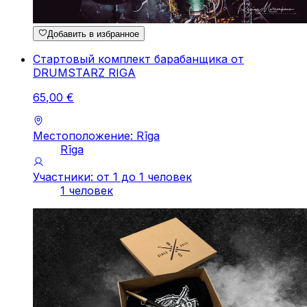
Добавить в избранное
Стартовый комплект барабанщика от
DRUMSTARZ RIGA
65
,
00
€
Местоположение: Rīga
Rīga
Участники: от 1 до 1 человек
1 человек