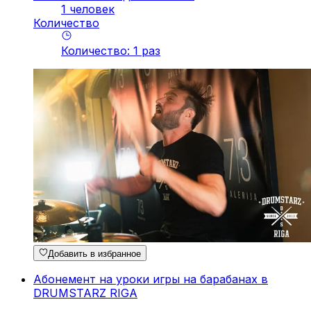
1 человек
Количество
Количество
:
1
pаз
Добавить в избранное
Абонемент на уроки игры на барабанах в
DRUMSTARZ RIGA