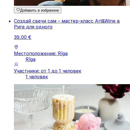
Добавить в избранное
Создай свечи сам – мастер-класс Art&Wine в
Риге для одного
39
,
00
€
Местоположение: Rīga
Rīga
Участники: от 1 до 1 человек
1 человек