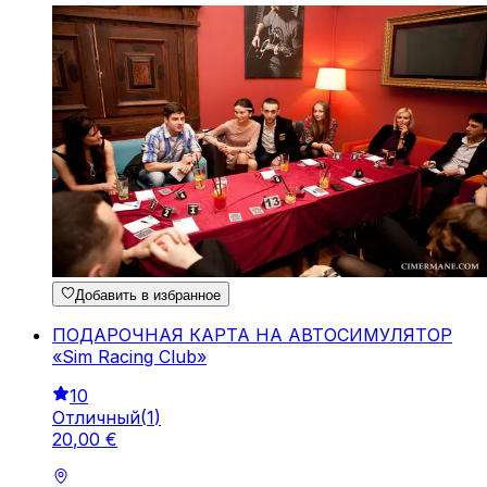
Добавить в избранное
ПОДАРОЧНАЯ КАРТА НА АВТОСИМУЛЯТОР
«Sim Racing Club»
10
Отличный
(
1
)
20
,
00
€