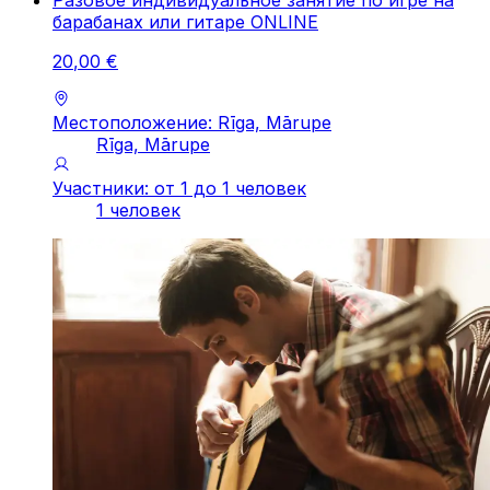
Разовое индивидуальное занятие по игре на
барабанах или гитаре ONLINE
20
,
00
€
Местоположение: Rīga, Mārupe
Rīga, Mārupe
Участники: от 1 до 1 человек
1 человек