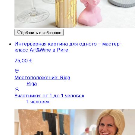
Добавить в избранное
Интерьерная картина для одного – мастер-
класс Art&Wine в Риге
75
,
00
€
Местоположение: Rīga
Rīga
Участники: от 1 до 1 человек
1 человек