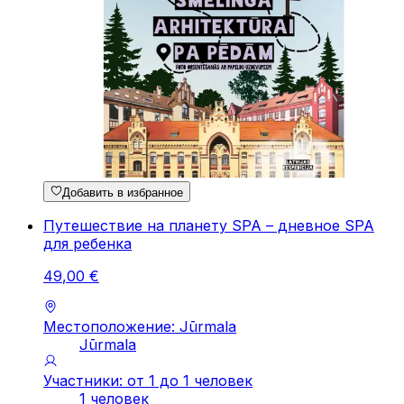
Добавить в избранное
Путешествие на планету SPA – дневное SPA
для ребенка
49
,
00
€
Местоположение: Jūrmala
Jūrmala
Участники: от 1 до 1 человек
1 человек