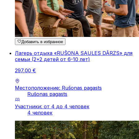
Добавить в избранное
Лагерь отдыха «RUŠONA SAULES DĀRZS» для
семьи (2+2 детей от 6-10 лет)
297
,
00
€
Местоположение: Rušonas pagasts
Rušonas pagasts
Участники: от 4 до 4 человек
4 человек