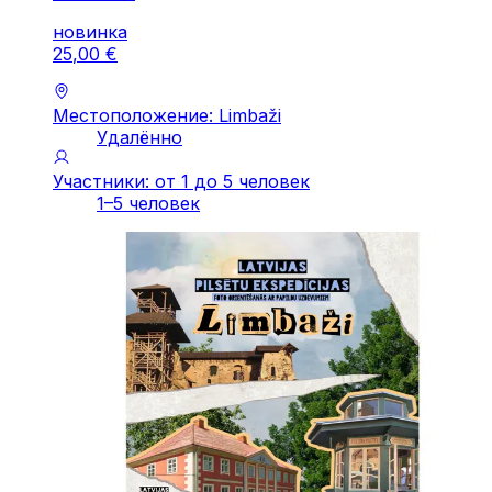
новинка
25
,
00
€
Местоположение: Limbaži
Удалённо
Участники: от 1 до 5 человек
1–5 человек