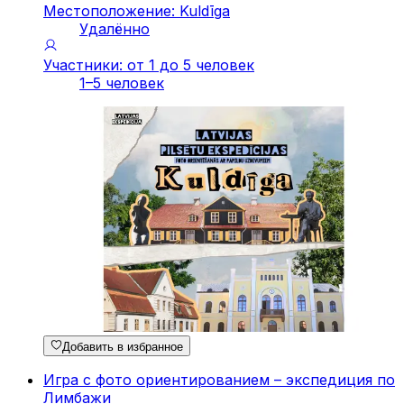
Местоположение: Kuldīga
Удалённо
Участники: от 1 до 5 человек
1–5 человек
Добавить в избранное
Игра с фото ориентированием – экспедиция по
Лимбажи