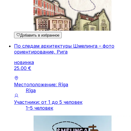
Добавить в избранное
По следам архитектуры Шмелинга – фото
ориентирование, Рига
новинка
25
,
00
€
Местоположение: Rīga
Rīga
Участники: от 1 до 5 человек
1–5 человек