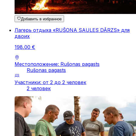
Добавить в избранное
Лагерь отдыха «RUŠONA SAULES DĀRZS» для
двоих
198
,
00
€
Местоположение: Rušonas pagasts
Rušonas pagasts
Участники: от 2 до 2 человек
2 человек