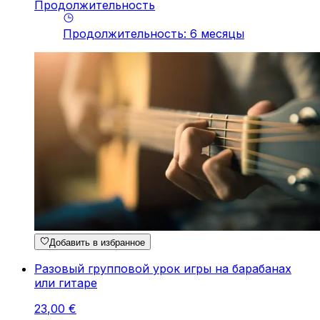
Продолжительность
Продолжительность
:
6
месяцы
Добавить в избранное
Разовый групповой урок игры на барабанах
или гитаре
23
,
00
€