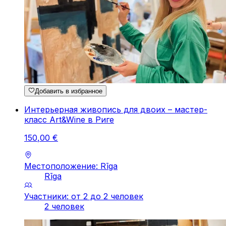
Добавить в избранное
Интерьерная живопись для двоих – мастер-
класс Art&Wine в Риге
150
,
00
€
Местоположение: Rīga
Rīga
Участники: от 2 до 2 человек
2 человек