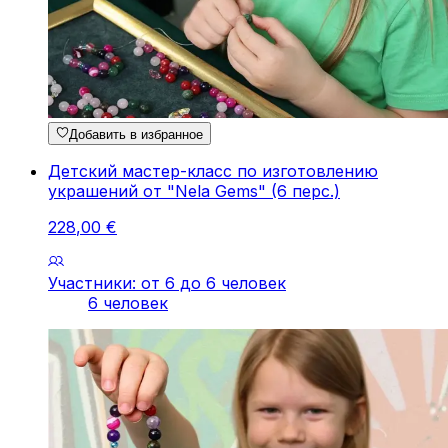
Добавить в избранное
Детский мастер-класс по изготовлению
украшений от "Nela Gems" (6 перс.)
228
,
00
€
Участники: от 6 до 6 человек
6 человек