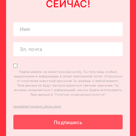
СЕЙЧАС!
Подписываясь на новостную рассылку, Ты получишь особые
предложения и информацию в своей электронной почте. Отказаться
от получения новостной рассылки Ты можешь в любой момент,
Твои данные не будут распространяться третьим персонам. Ты
можешь ознакомиться с информацией, как мы будем использовать
Твои данные в "
Политике конфиденциальности
".
newsletter|consent_show_more
Подпишись