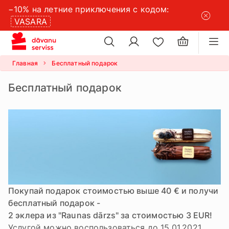
−10% на летние приключения с кодом:
×
VASARA
×
настройки файлов cookie
Главная
Бесплатный подарок
Бесплатный подарок
Покупай подарок стоимостью выше 40 € и получи
бесплатный подарок -
2 эклера из "Raunas dārzs" за стоимостью 3 EUR!
Услугой можно воспользоваться до 15.01.2021.