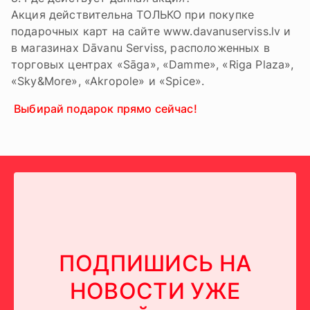
Акция действительна ТОЛЬКО при покупке
подарочных карт на сайте www.davanuserviss.lv и
в магазинах Dāvanu Serviss, расположенных в
торговых центрах «Sāga», «Damme», «Riga Plaza»,
«Sky&More», «Akropole» и «Spice».
Выбирай подарок прямо сейчас!
ПОДПИШИСЬ НА
НОВОСТИ УЖЕ