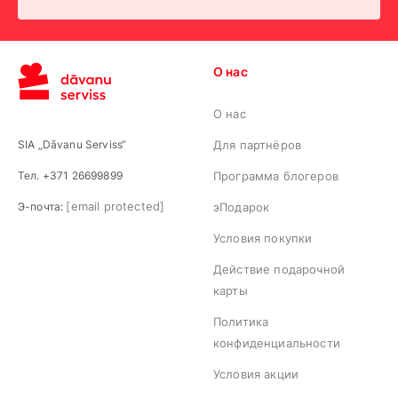
О нас
О нас
SIA „Dāvanu Serviss“
Для партнёров
Тел. +371 26699899
Программа блогеров
[email protected]
Э-почта:
эПодарок
Условия покупки
Действие подарочной
карты
Политика
конфиденциальности
Условия акции