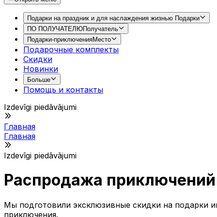
Подарки на праздник и для наслаждения жизнью
Подарки
ПО ПОЛУЧАТЕЛЮ
Получатель
Подарки-приключения
Место
Подарочные комплекты
Скидки
Новинки
Больше
Помощь и контакты
Izdevīgi piedāvājumi
Главная
Главная
Izdevīgi piedāvājumi
Распродажа приключений
Мы подготовили эксклюзивные скидки нa подарки и
приключения.