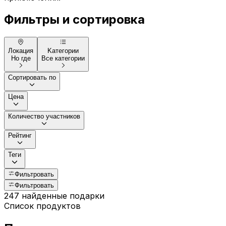
Фильтры и сортировка
Локация
Kатегории
Но где
Все категории
Сортировать по
Цена
Количество участников
Рейтинг
Теги
Фильтровать
Фильтровать
247 найденные подарки
Список продуктов