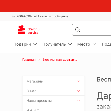
26699899
или
напиши сообщение
Подарки
Получатель
Место
Под
Главная
Бесплатная доставка
Бесп
Магазины
О нас
Да
Наши проекты
зака
Ч.А.В.О