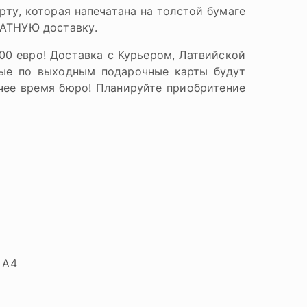
ту, которая напечатана на толстой бумаге
ЛАТНУЮ доставку.
0 евро! Доставка с Курьером, Латвийской
ные по выходным подарочные карты будут
чее время бюро! Планируйте приобритение
 A4