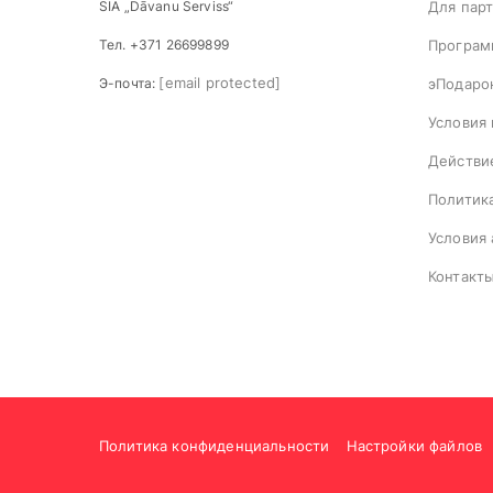
SIA „Dāvanu Serviss“
Для пар
Тел. +371 26699899
Програм
[email protected]
Э-почта:
эПодаро
Условия
Действи
Политик
Условия
Контакт
Политика конфиденциальности
Настройки файлов