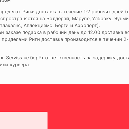
ером
пределах Риги: доставка в течение 1-2 рабочих дней (в
спространяется на Болдерай, Марупе, Улброку, Яунми
тлакалнс, Аплокциемс, Берги и Аэропорт).
и заказе подарка в рабочий день до 12:00 доставка в
 приделами Риги доставка производится в течении 2-
nu Serviss не берёт ответственность за задержку дост
или курьера.