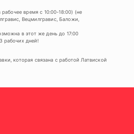
 рабочее время с 10:00-18:00) (не
лгравис, Вецмилгравис, Баложи,
озможна в этот же день до 17:00
3 рабочих дней!
авки, которая связана с работой Латвиской