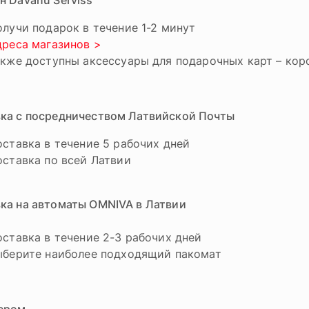
н Dāvanu Serviss
лучи подарок в течение 1-2 минут
дреса магазинов >
кже доступны аксессуары для подарочных карт – коро
ка с посредничеством Латвийской Почты
ставка в течение 5 рабочих дней
оставка по всей Латвии
ка на автоматы OMNIVA в Латвии
ставка в течение 2-3 рабочих дней
ыберите наиболее подходящий пакомат