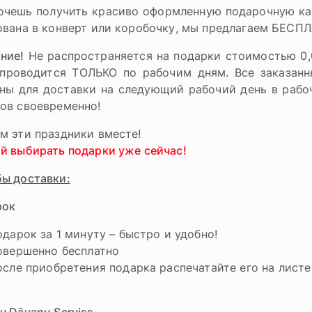
очешь получить красиво оформленную подарочную кар
ована в конверт или коробочку, мы предлагаем БЕСП
ние!
Не распространяется на подарки стоимостью 0,0
проводится ТОЛЬКО по рабочим дням. Все заказан
ны для доставки на следующий рабочий день в рабо
ов своевременно!
м эти праздники вместе!
й выбирать подарки уже сейчас!
ы доставки:
рок
дарок за 1 минуту – быстро и удобно!
овершенно бесплатно
сле приобретения подарка распечатайте его на листе