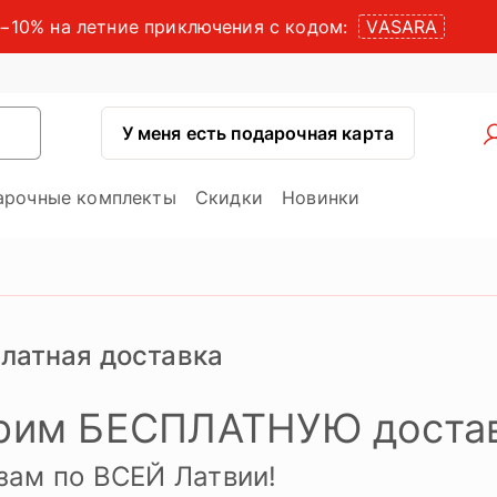
−10% на летние приключения с кодом:
VASARA
У меня есть подарочная карта
арочные комплекты
Скидки
Новинки
латная доставка
рим БЕСПЛАТНУЮ доста
зам по ВСЕЙ Латвии!