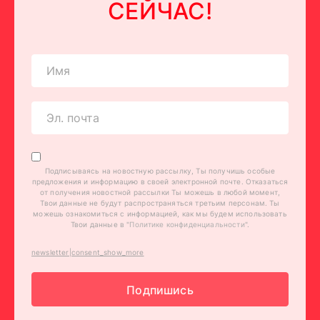
СЕЙЧАС!
Подписываясь на новостную рассылку, Ты получишь особые
предложения и информацию в своей электронной почте. Отказаться
от получения новостной рассылки Ты можешь в любой момент,
Твои данные не будут распространяться третьим персонам. Ты
можешь ознакомиться с информацией, как мы будем использовать
Твои данные в "
Политике конфиденциальности
".
newsletter|consent_show_more
Подпишись