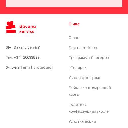
О нас
О нас
SIA „Dāvanu Serviss“
Для партнёров
Тел. +371 26699899
Программа блогеров
[email protected]
Э-почта:
эПодарок
Условия покупки
Действие подарочной
карты
Политика
конфиденциальности
Условия акции