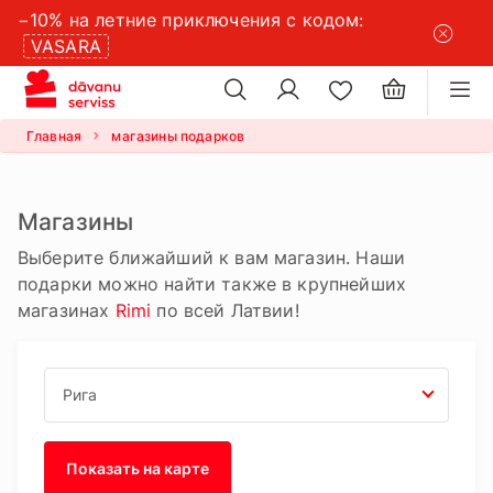
−10% на летние приключения с кодом:
×
VASARA
×
настройки файлов cookie
Главная
магазины подарков
Магазины
Выберите ближайший к вам магазин. Наши
подарки можно найти также в крупнейших
магазинах
Rimi
по всей Латвии!
Показать на карте