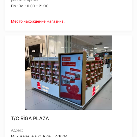
Пo.-Bo. 10:00 - 21:00
Место нахождение магазина:
T/C RĪGA PLAZA
Адрес:
Mūkusalas iela 71, Rīga, LV-1004