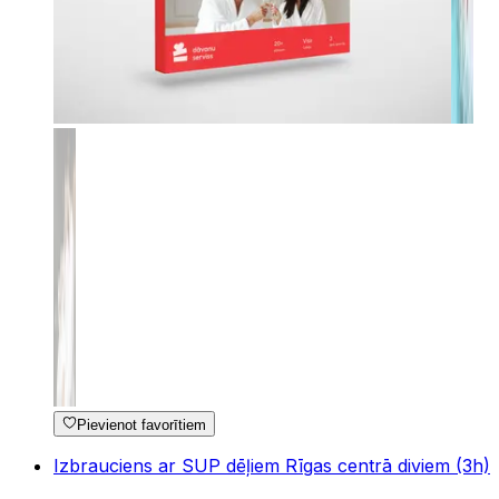
Pievienot favorītiem
Izbrauciens ar SUP dēļiem Rīgas centrā diviem (3h)