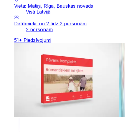
Vieta: Matiņi, Rīga, Bauskas novads
Visā Latvijā
Dalībnieki: no 2 līdz 2 personām
2 personām
51
+
Piedzīvojumi