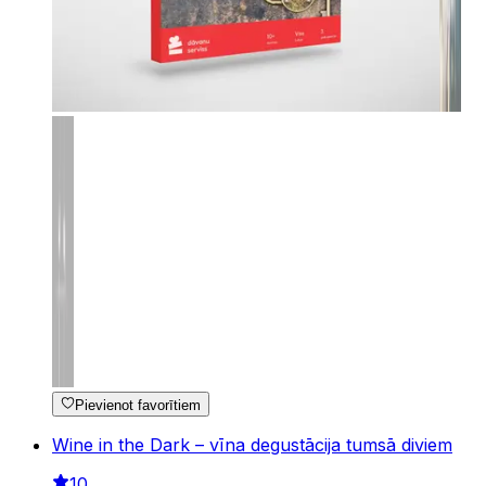
Pievienot favorītiem
Wine in the Dark – vīna degustācija tumsā diviem
10