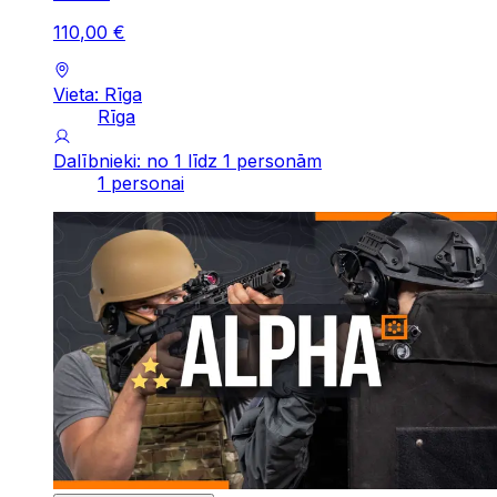
110
,
00
€
Vieta: Rīga
Rīga
Dalībnieki: no 1 līdz 1 personām
1 personai