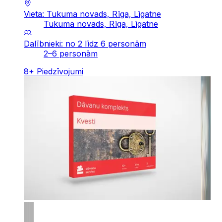
Vieta: Tukuma novads, Rīga, Līgatne
Tukuma novads, Rīga, Līgatne
Dalībnieki: no 2 līdz 6 personām
2–6 personām
8
+
Piedzīvojumi