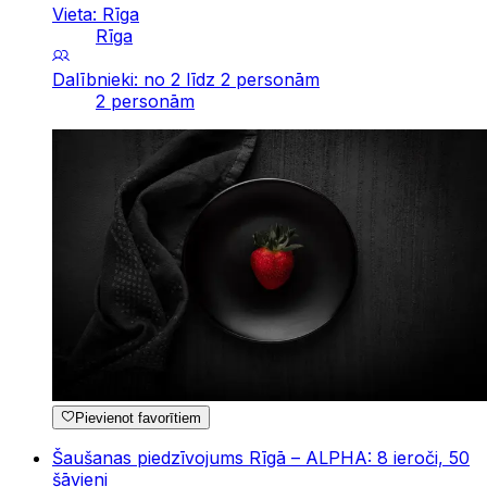
Vieta: Rīga
Rīga
Dalībnieki: no 2 līdz 2 personām
2 personām
Pievienot favorītiem
Šaušanas piedzīvojums Rīgā – ALPHA: 8 ieroči, 50
šāvieni