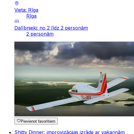
Vieta: Rīga
Rīga
Dalībnieki: no 2 līdz 2 personām
2 personām
Pievienot favorītiem
Shitty Dinner: improvizācijas izrāde ar vakariņām