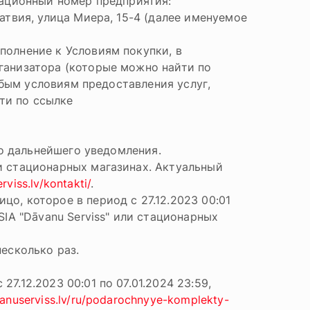
рационный номер предприятия:
атвия, улица Миера, 15-4 (далее именуемое
полнение к Условиям покупки, в
ганизатора (которые можно найти по
обым условиям предоставления услуг,
ти по ссылке
 до дальнейшего уведомления.
и стационарных магазинах. Актуальный
viss.lv/kontakti/
.
о, которое в период с 27.12.2023 00:01
SIA "Dāvanu Serviss" или стационарных
несколько раз.
7.12.2023 00:01 по 07.01.2024 23:59,
anuserviss.lv/ru/podarochnyye-komplekty-