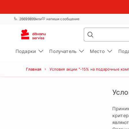
26699899
или
напиши сообщение
Подарки
Получатель
Место
Под
Главная
Условия акции "-15% на подарочные ком
Усло
Приним
критер
являют