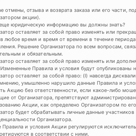
/
ае отмены, отзыва и возврата заказа или его части, 
затором акции).
еще юридическую информацию вы должны знать?
затор оставляет за собой право изменять или прекра
в любое время и время от времени в течение периода
ления. Решение Организатора по всем вопросам, связ
тельным и обязательным.
затор оставляет за собой право изменять или дополн
 Измененные Правила и условия будут опубликованы н
затор оставляет за собой право: (I) навсегда дисква
 мнению, умышленно нарушило данные Правила и услови
ть Акцию без ответственности, если какое-либо моше
щие от Организатора, препятствуют администрирова
зованию Акции, как определено Организатором по ег
затор будет обрабатывать личные данные участников
енциальности Организатора.
 Правила и условия Акции регулируются исключитель
ретируются в соответствии с ними.