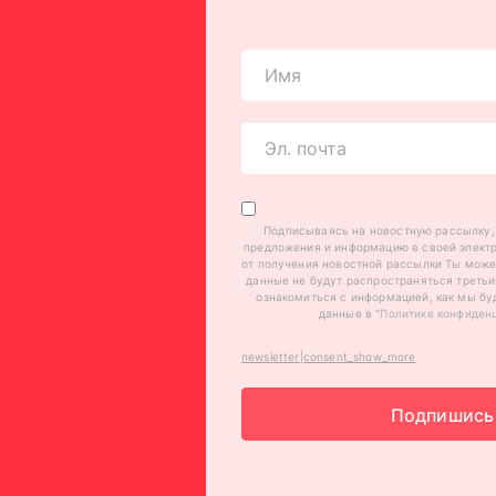
Подписываясь на новостную рассылку,
предложения и информацию в своей электр
от получения новостной рассылки Ты може
данные не будут распространяться треть
ознакомиться с информацией, как мы бу
данные в "
Политике конфиден
newsletter|consent_show_more
Подпишись