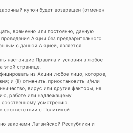
подарочный купон будет возвращен (отменен
щать, временно или постоянно, данную
 проведения Акции без предварительного
анным с данной Акцией, является
ять настоящие Правила и условия в любое
а этой странице.
лифицировать из Акции любое лицо, которое,
я; и (II) отменить, приостановить и/или
нничество, вирус или другие факторы, не
нию, работе или надлежащему
о собственному усмотрению.
 в соответствии с Политикой
но законами Латвийской Республики и