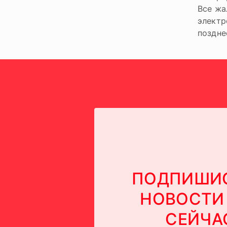
Все жа
электр
поздне
ПОДПИШИС
НОВОСТИ
СЕЙЧА