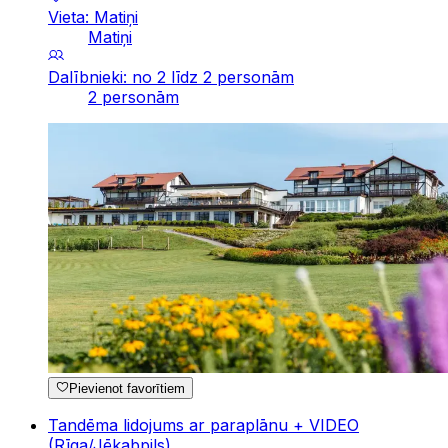
Vieta: Matiņi
Matiņi
Dalībnieki: no 2 līdz 2 personām
2 personām
Pievienot favorītiem
Tandēma lidojums ar paraplānu + VIDEO
(Rīga/Jēkabpils)