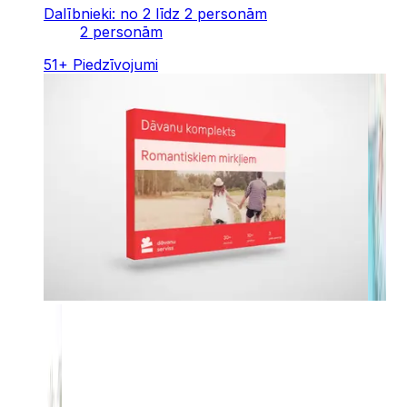
Dalībnieki: no 2 līdz 2 personām
2 personām
51
+
Piedzīvojumi