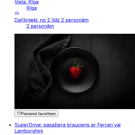
Vieta: Rīga
Rīga
Dalībnieki: no 2 līdz 2 personām
2 personām
Pievienot favorītiem
SuperDrive: pasažiera brauciens ar Ferrari vai
Lamborghini