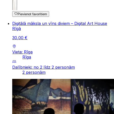
Pievienot favorītiem
Digitālā māksla un vīns diviem – Digital Art House
Rīgā
30
,
00
€
Vieta: Rīga
Rīga
Dalībnieki: no 2 līdz 2 personām
2 personām