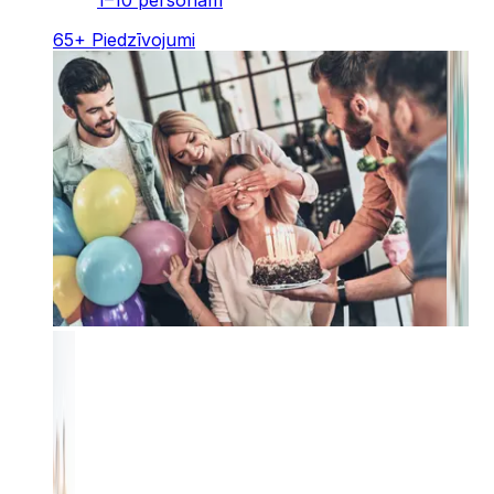
65
+
Piedzīvojumi