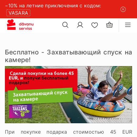
−10% на летние приключения с кодом:
×
VASARA
×
настройки файлов cookie
Бесплатно - Захватывающий спуск на
камере!
При покупке подарка стоимостью 45 EUR