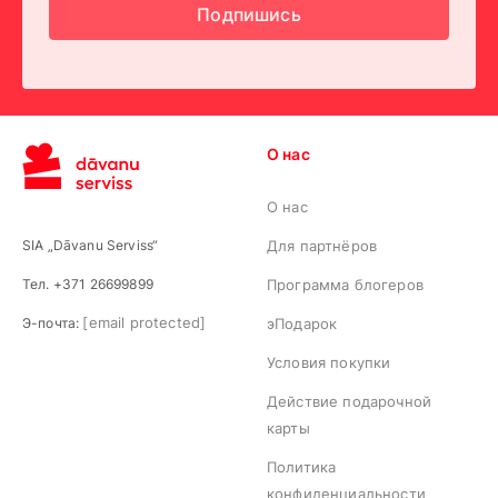
Подпишись
О нас
О нас
SIA „Dāvanu Serviss“
Для партнёров
Тел. +371 26699899
Программа блогеров
[email protected]
Э-почта:
эПодарок
Условия покупки
Действие подарочной
карты
Политика
конфиденциальности