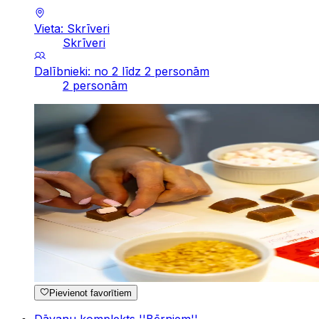
Vieta: Skrīveri
Skrīveri
Dalībnieki: no 2 līdz 2 personām
2 personām
Pievienot favorītiem