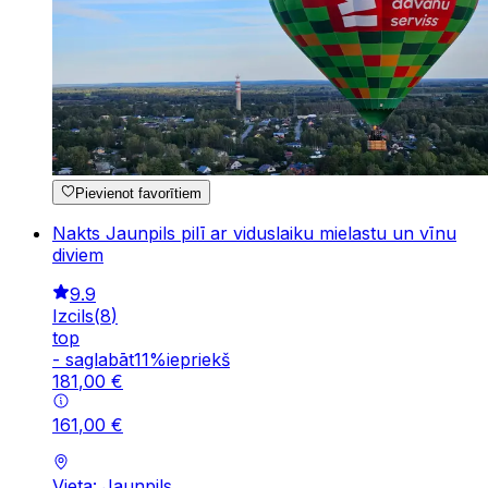
Pievienot favorītiem
Nakts Jaunpils pilī ar viduslaiku mielastu un vīnu
diviem
9.9
Izcils
(
8
)
top
-
saglabāt
11
%
iepriekš
181
,
00
€
161
,
00
€
Vieta: Jaunpils