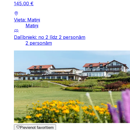
145
,
00
€
Vieta: Matiņi
Matiņi
Dalībnieki: no 2 līdz 2 personām
2 personām
Pievienot favorītiem