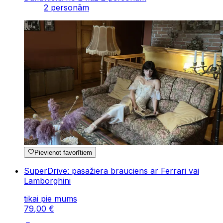
2 personām
Pievienot favorītiem
SuperDrive: pasažiera brauciens ar Ferrari vai
Lamborghini
tikai pie mums
79
,
00
€