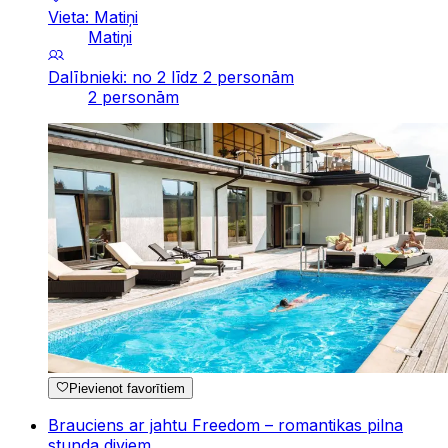
Vieta: Matiņi
Matiņi
Dalībnieki: no 2 līdz 2 personām
2 personām
Pievienot favorītiem
Brauciens ar jahtu Freedom – romantikas pilna
stunda diviem