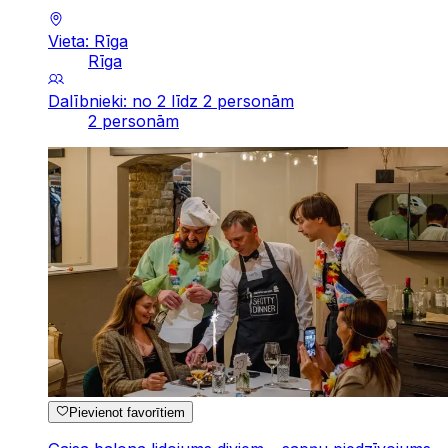
Vieta: Rīga
Rīga
Dalībnieki: no 2 līdz 2 personām
2 personām
Pievienot favorītiem