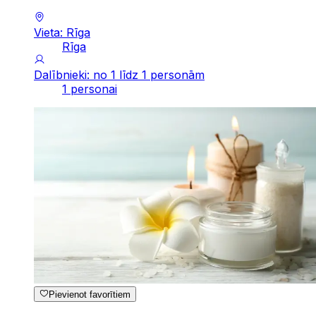
Vieta: Rīga
Rīga
Dalībnieki: no 1 līdz 1 personām
1 personai
Pievienot favorītiem