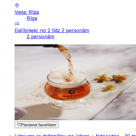
Vieta: Rīga
Rīga
Dalībnieki: no 2 līdz 2 personām
2 personām
Pievienot favorītiem