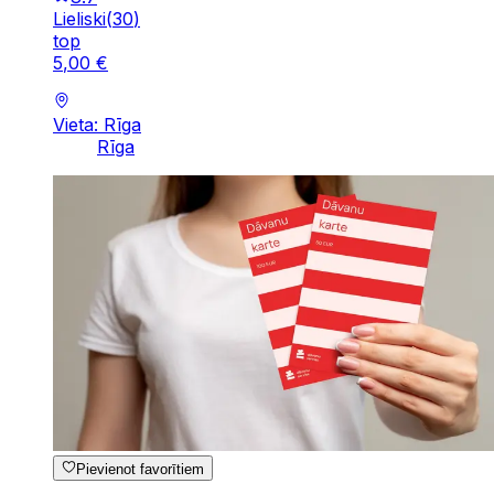
Lieliski
(
30
)
top
5
,
00
€
Vieta: Rīga
Rīga
Pievienot favorītiem