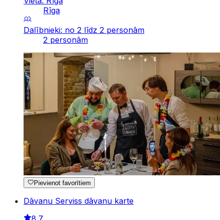
Vieta: Rīga
Rīga
Dalībnieki: no 2 līdz 2 personām
2 personām
Pievienot favorītiem
Dāvanu Serviss dāvanu karte
8.7