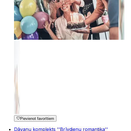
Pievienot favorītiem
Dāvanu komplekts ''Brīvdienu romantika''