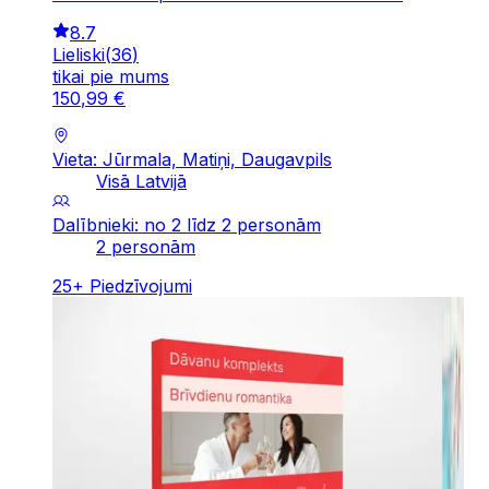
8.7
Lieliski
(
36
)
tikai pie mums
150
,
99
€
Vieta: Jūrmala, Matiņi, Daugavpils
Visā Latvijā
Dalībnieki: no 2 līdz 2 personām
2 personām
25
+
Piedzīvojumi