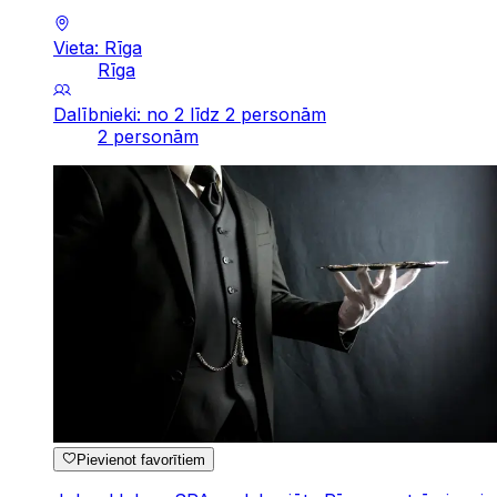
Vieta: Rīga
Rīga
Dalībnieki: no 2 līdz 2 personām
2 personām
Pievienot favorītiem