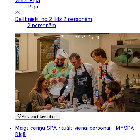
Vieta: Rīga
Rīga
Dalībnieki: no 2 līdz 2 personām
2 personām
Pievienot favorītiem
Maigs ceriņu SPA rituāls vienai personai – MYSPA
Rīgā