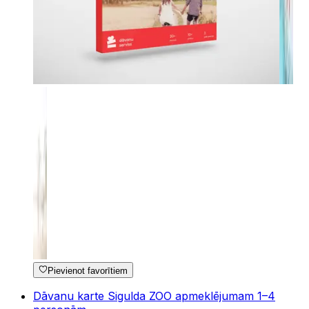
Pievienot favorītiem
Dāvanu karte Sigulda ZOO apmeklējumam 1–4