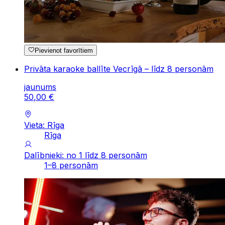
Pievienot favorītiem
Privāta karaoke ballīte Vecrīgā – līdz 8 personām
jaunums
50
,
00
€
Vieta: Rīga
Rīga
Dalībnieki: no 1 līdz 8 personām
1–8 personām