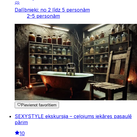
Dalībnieki: no 2 līdz 5 personām
2–5 personām
Pievienot favorītiem
SEXYSTYLE ekskursija – ceļojums iekāres pasaulē
pārim
10