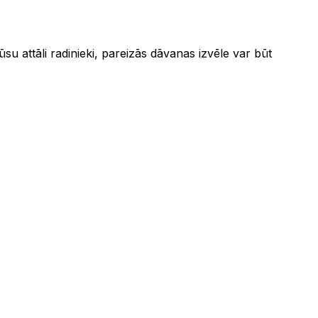
jūsu attāli radinieki, pareizās dāvanas izvēle var būt