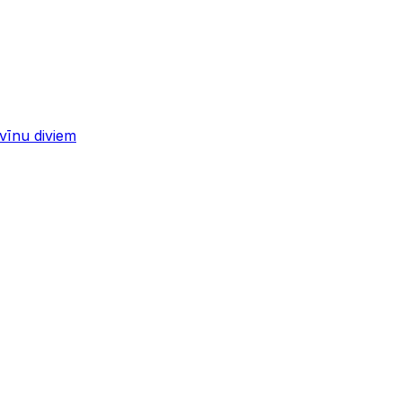
 vīnu diviem