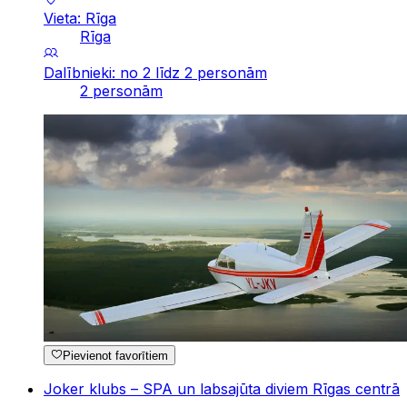
Vieta: Rīga
Rīga
Dalībnieki: no 2 līdz 2 personām
2 personām
Pievienot favorītiem
Joker klubs – SPA un labsajūta diviem Rīgas centrā