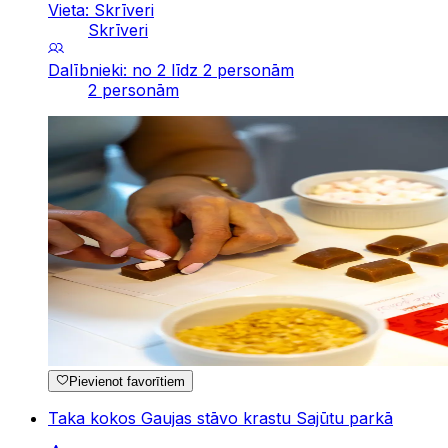
Vieta: Skrīveri
Skrīveri
Dalībnieki: no 2 līdz 2 personām
2 personām
Pievienot favorītiem
Taka kokos Gaujas stāvo krastu Sajūtu parkā