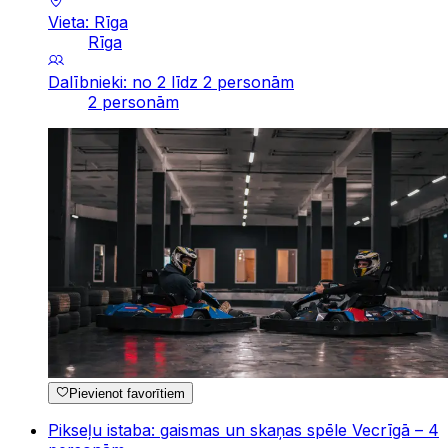
Vieta: Rīga
Rīga
Dalībnieki: no 2 līdz 2 personām
2 personām
Pievienot favorītiem
Pikseļu istaba: gaismas un skaņas spēle Vecrīgā – 4