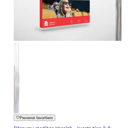
Pievienot favorītiem