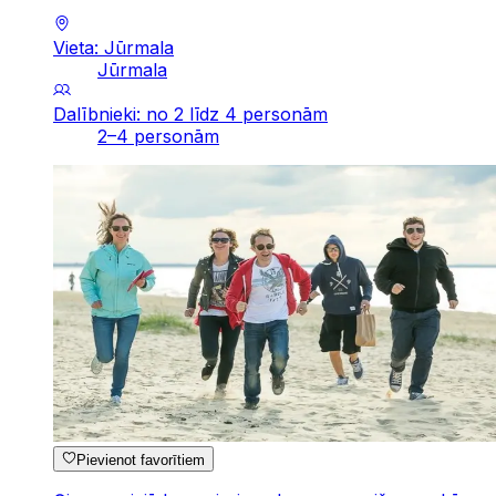
Vieta: Jūrmala
Jūrmala
Dalībnieki: no 2 līdz 4 personām
2–4 personām
Pievienot favorītiem