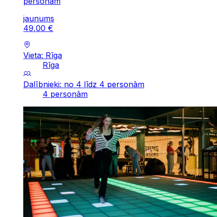
personām
jaunums
49
,
00
€
Vieta: Rīga
Rīga
Dalībnieki: no 4 līdz 4 personām
4 personām