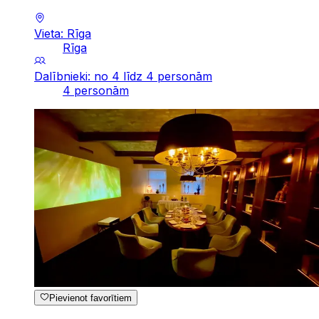
Vieta: Rīga
Rīga
Dalībnieki: no 4 līdz 4 personām
4 personām
Pievienot favorītiem