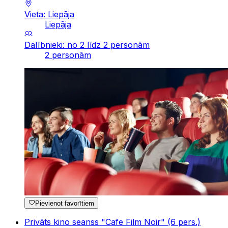
Vieta: Liepāja
Liepāja
Dalībnieki: no 2 līdz 2 personām
2 personām
Pievienot favorītiem
Privāts kino seanss "Cafe Film Noir" (6 pers.)