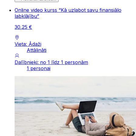
Online video kurss “Kā uzlabot savu finansiālo
labklājību”
30
,
25
€
Vieta: Ādaži
Attālināti
Dalībnieki: no 1 līdz 1 personām
1 personai