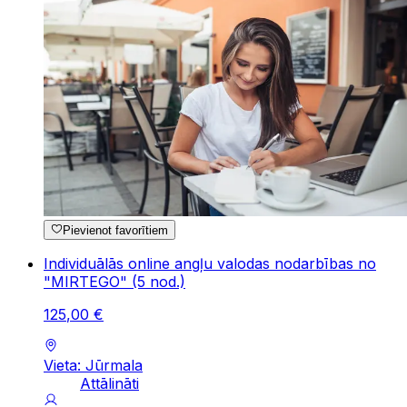
Pievienot favorītiem
Individuālās online angļu valodas nodarbības no
"MIRTEGO" (5 nod.)
125
,
00
€
Vieta: Jūrmala
Attālināti