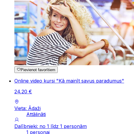
Pievienot favorītiem
Online video kursi "Kā mainīt savus paradumus"
24
,
20
€
Vieta: Ādaži
Attālināti
Dalībnieki: no 1 līdz 1 personām
1 personai