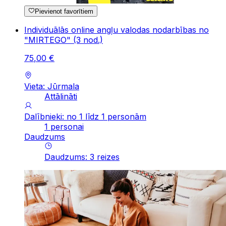
Pievienot favorītiem
Individuālās online angļu valodas nodarbības no
"MIRTEGO" (3 nod.)
75
,
00
€
Vieta: Jūrmala
Attālināti
Dalībnieki: no 1 līdz 1 personām
1 personai
Daudzums
Daudzums
:
3
reizes