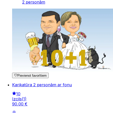
2 personām
Pievienot favorītiem
Karikatūra 2 personām ar fonu
10
Izcils
(
1
)
90
,
00
€