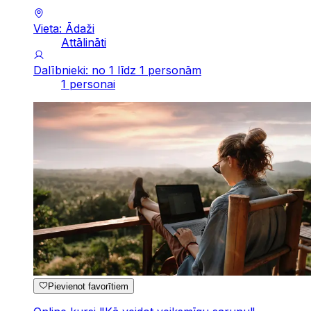
Vieta: Ādaži
Attālināti
Dalībnieki: no 1 līdz 1 personām
1 personai
Pievienot favorītiem