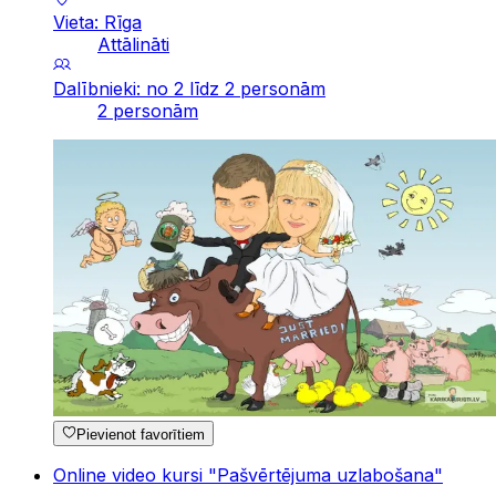
Vieta: Rīga
Attālināti
Dalībnieki: no 2 līdz 2 personām
2 personām
Pievienot favorītiem
Online video kursi "Pašvērtējuma uzlabošana"