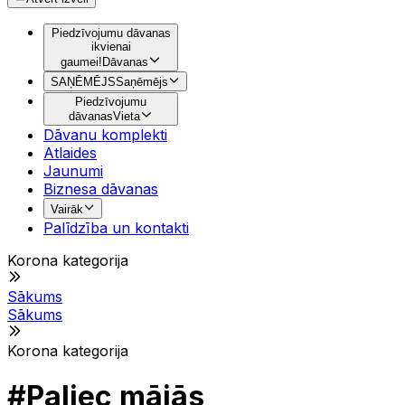
Piedzīvojumu dāvanas
ikvienai
gaumei!
Dāvanas
SAŅĒMĒJS
Saņēmējs
Piedzīvojumu
dāvanas
Vieta
Dāvanu komplekti
Atlaides
Jaunumi
Biznesa dāvanas
Vairāk
Palīdzība un kontakti
Korona kategorija
Sākums
Sākums
Korona kategorija
#Paliec mājās