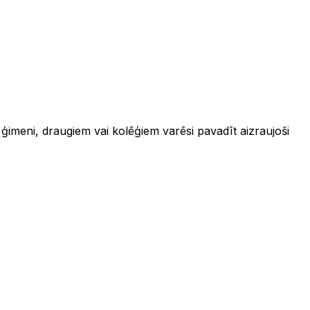
r ģimeni, draugiem vai kolēģiem varēsi pavadīt aizraujoši