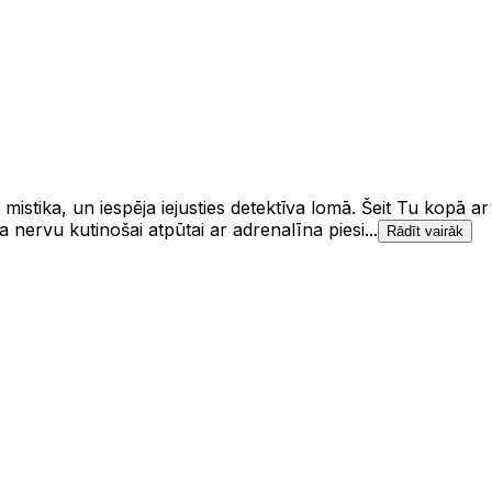
mistika, un iespēja iejusties detektīva lomā. Šeit Tu kopā a
 nervu kutinošai atpūtai ar adrenalīna piesi...
Rādīt vairāk