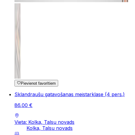
Pievienot favorītiem
Sklandraušu gatavošanas meistarklase (4 pers.)
86
,
00
€
Vieta: Kolka, Talsu novads
Kolka, Talsu novads