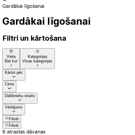
Gardākai līgošanai
Gardākai līgošanai
Filtri un kārtošana
Vieta
Kategorijas
Bet kur
Visas kategorijas
Kārtot pēc
Cena
Dalībnieku skaits
Vērtējums
Filtrēt
Filtrēt
6 atrastas dāvanas