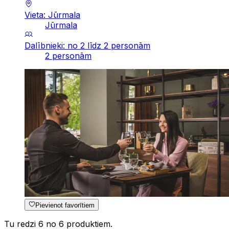
Vieta: Jūrmala
Jūrmala
Dalībnieki: no 2 līdz 2 personām
2 personām
Pievienot favorītiem
Tu redzi 6 no 6 produktiem.