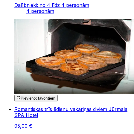
Dalībnieki: no 4 līdz 4 personām
4 personām
Pievienot favorītiem
Romantiskas trīs ēdienu vakariņas diviem Jūrmala
SPA Hotel
95
,
00
€