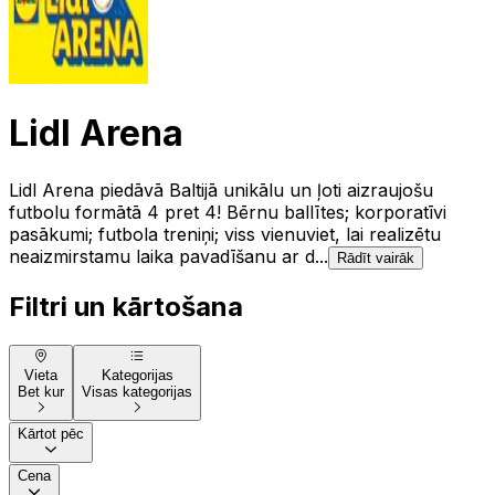
Lidl Arena
Lidl Arena piedāvā Baltijā unikālu un ļoti aizraujošu
futbolu formātā 4 pret 4! Bērnu ballītes; korporatīvi
pasākumi; futbola treniņi; viss vienuviet, lai realizētu
neaizmirstamu laika pavadīšanu ar d...
Rādīt vairāk
Filtri un kārtošana
Vieta
Kategorijas
Bet kur
Visas kategorijas
Kārtot pēc
Cena