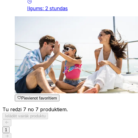
Ilgums
:
2
stundas
Pievienot favorītiem
Tu redzi 7 no 7 produktiem.
Ielādēt vairāk produktu
1