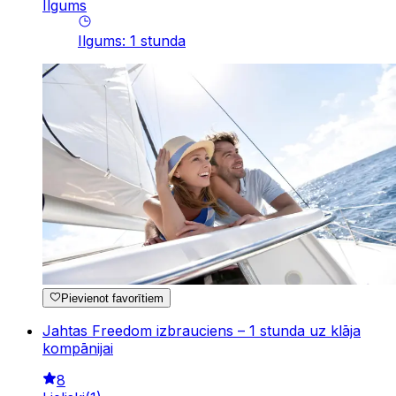
Ilgums
Ilgums
:
1
stunda
Pievienot favorītiem
Jahtas Freedom izbrauciens – 1 stunda uz klāja
kompānijai
8