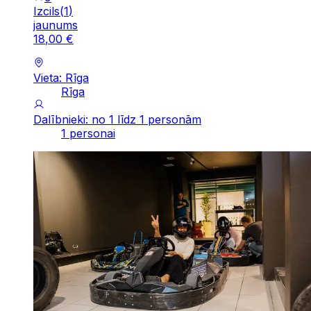
Izcils
(
1
)
jaunums
18
,
00
€
Vieta: Rīga
Rīga
Dalībnieki: no 1 līdz 1 personām
1 personai