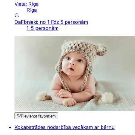
Vieta: Rīga
Rīga
Dalībnieki: no 1 līdz 5 personām
1–5 personām
Pievienot favorītiem
Kokapstrādes nodarbība vecākam ar bērnu