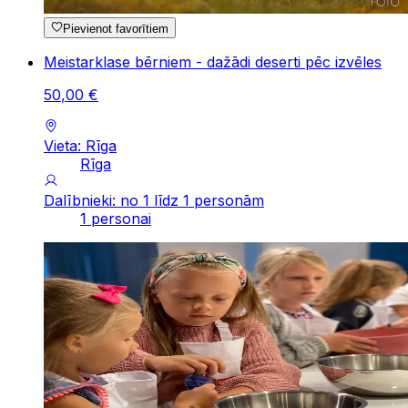
Pievienot favorītiem
Meistarklase bērniem - dažādi deserti pēc izvēles
50
,
00
€
Vieta: Rīga
Rīga
Dalībnieki: no 1 līdz 1 personām
1 personai