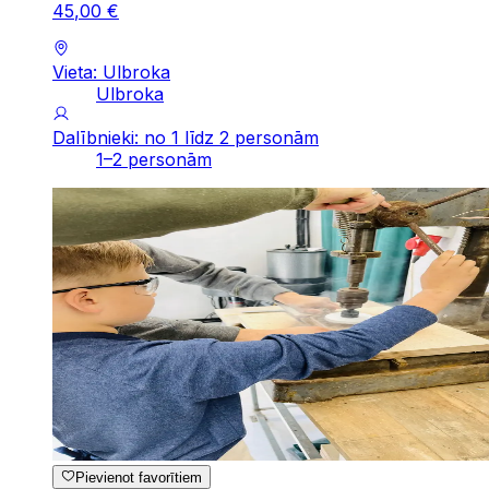
45
,
00
€
Vieta: Ulbroka
Ulbroka
Dalībnieki: no 1 līdz 2 personām
1–2 personām
Pievienot favorītiem