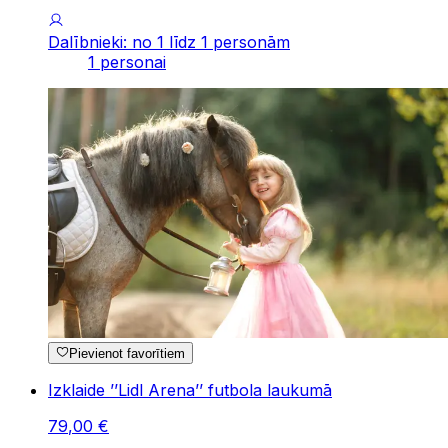
Dalībnieki: no 1 līdz 1 personām
1 personai
Pievienot favorītiem
Izklaide ’’Lidl Arena’’ futbola laukumā
79
,
00
€