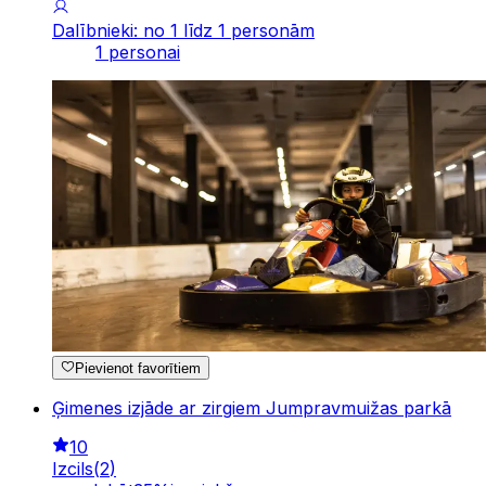
Dalībnieki: no 1 līdz 1 personām
1 personai
Pievienot favorītiem
Ģimenes izjāde ar zirgiem Jumpravmuižas parkā
10
Izcils
(
2
)