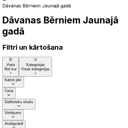
Dāvanas Bērniem Jaunajā gadā
Dāvanas Bērniem Jaunajā
gadā
Filtri un kārtošana
Vieta
Kategorijas
Bet kur
Visas kategorijas
Kārtot pēc
Cena
Dalībnieku skaits
Vērtējums
Atslēgvārdi