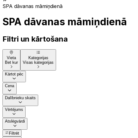
SPA dāvanas māmiņdienā
SPA dāvanas māmiņdienā
Filtri un kārtošana
Vieta
Kategorijas
Bet kur
Visas kategorijas
Kārtot pēc
Cena
Dalībnieku skaits
Vērtējums
Atslēgvārdi
Filtrēt