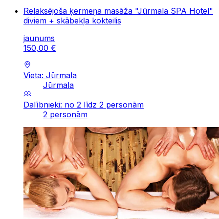
Relaksējoša ķermeņa masāža "Jūrmala SPA Hotel"
diviem + skābekļa kokteilis
jaunums
150
,
00
€
Vieta: Jūrmala
Jūrmala
Dalībnieki: no 2 līdz 2 personām
2 personām