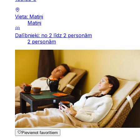
Vieta: Matiņi
Matiņi
Dalībnieki: no 2 līdz 2 personām
2 personām
Pievienot favorītiem