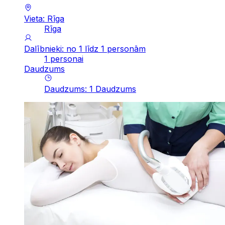
Vieta: Rīga
Rīga
Dalībnieki: no 1 līdz 1 personām
1 personai
Daudzums
Daudzums
:
1
Daudzums