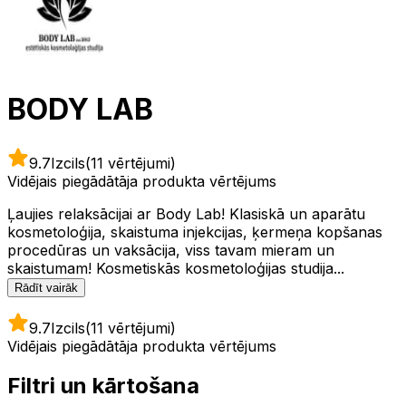
BODY LAB
9.7
Izcils
(11 vērtējumi)
Vidējais piegādātāja produkta vērtējums
Ļaujies relaksācijai ar Body Lab! Klasiskā un aparātu
kosmetoloģija, skaistuma injekcijas, ķermeņa kopšanas
procedūras un vaksācija, viss tavam mieram un
skaistumam! Kosmetiskās kosmetoloģijas studija...
Rādīt vairāk
9.7
Izcils
(11 vērtējumi)
Vidējais piegādātāja produkta vērtējums
Filtri un kārtošana