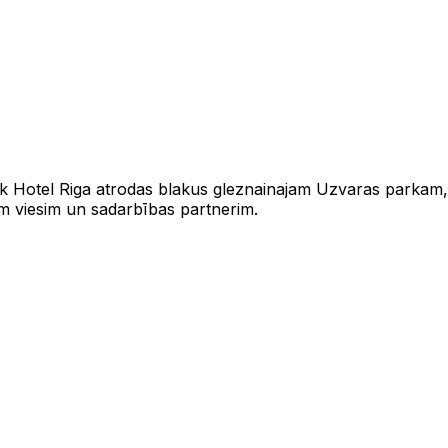
rk Hotel Riga atrodas blakus gleznainajam Uzvaras parkam,
nam viesim un sadarbības partnerim.