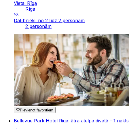
Vieta: Rīga
Rīga
Dalībnieki: no 2 līdz 2 personām
2 personām
Pievienot favorītiem
Bellevue Park Hotel Riga: ātra atelpa divatā – 1 nakts