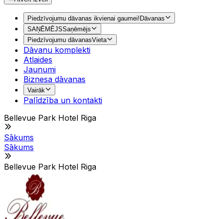
Piedzīvojumu dāvanas ikvienai gaumei!
Dāvanas
SAŅĒMĒJS
Saņēmējs
Piedzīvojumu dāvanas
Vieta
Dāvanu komplekti
Atlaides
Jaunumi
Biznesa dāvanas
Vairāk
Palīdzība un kontakti
Bellevue Park Hotel Riga
Sākums
Sākums
Bellevue Park Hotel Riga