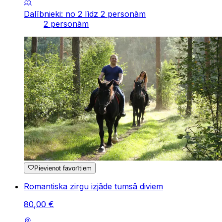
Dalībnieki: no 2 līdz 2 personām
2 personām
Pievienot favorītiem
Romantiska zirgu izjāde tumsā diviem
80
,
00
€