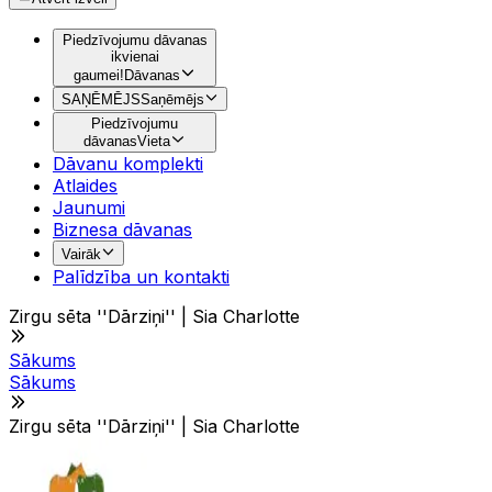
Piedzīvojumu dāvanas
ikvienai
gaumei!
Dāvanas
SAŅĒMĒJS
Saņēmējs
Piedzīvojumu
dāvanas
Vieta
Dāvanu komplekti
Atlaides
Jaunumi
Biznesa dāvanas
Vairāk
Palīdzība un kontakti
Zirgu sēta ''Dārziņi'' | Sia Charlotte
Sākums
Sākums
Zirgu sēta ''Dārziņi'' | Sia Charlotte