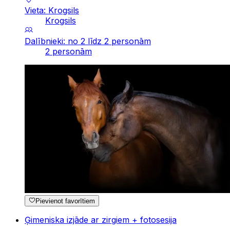
Vieta: Krogsils
Krogsils
Dalībnieki: no 2 līdz 2 personām
2 personām
Pievienot favorītiem
Ģimeniska izjāde ar zirgiem + fotosesija