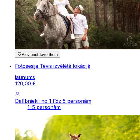
Pievienot favorītiem
Fotosesija Tevis izvēlētā lokācijā
jaunums
120
,
00
€
Dalībnieki: no 1 līdz 5 personām
1–5 personām