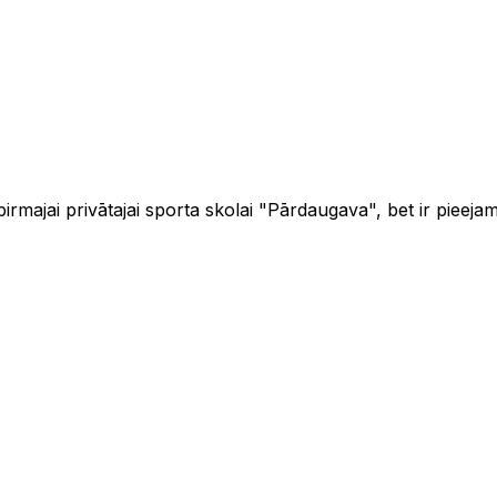
majai privātajai sporta skolai "Pārdaugava", bet ir pieejam