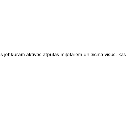
s jebkuram aktīvas atpūtas mīļotājiem un aicina visus, kas