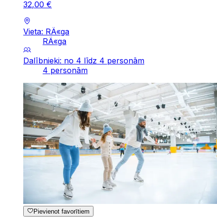
32
,
00
€
Vieta: RÄ«ga
RÄ«ga
Dalībnieki: no 4 līdz 4 personām
4 personām
Pievienot favorītiem