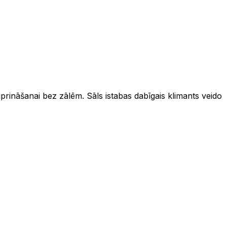
iprināšanai bez zālēm. Sāls istabas dabīgais klimants veido