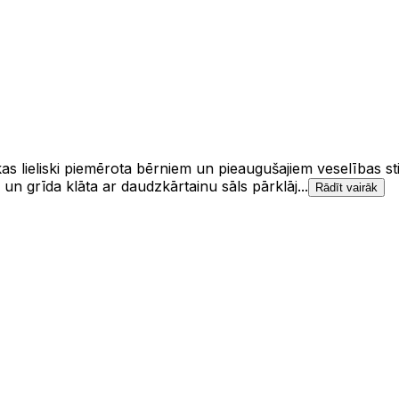
kas lieliski piemērota bērniem un pieaugušajiem veselības st
un grīda klāta ar daudzkārtainu sāls pārklāj...
Rādīt vairāk