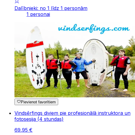
Dalībnieki: no 1 līdz 1 personām
1 personai
Pievienot favorītiem
Vindsērfings diviem pie profesionālā instruktora un
fotosesija (4 stundas)
69
,
95
€