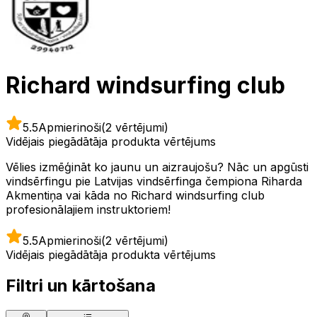
Richard windsurfing club
5.5
Apmierinoši
(2 vērtējumi)
Vidējais piegādātāja produkta vērtējums
Vēlies izmēģināt ko jaunu un aizraujošu? Nāc un apgūsti
vindsērfingu pie Latvijas vindsērfinga čempiona Riharda
Akmentiņa vai kāda no Richard windsurfing club
profesionālajiem instruktoriem!
5.5
Apmierinoši
(2 vērtējumi)
Vidējais piegādātāja produkta vērtējums
Filtri un kārtošana