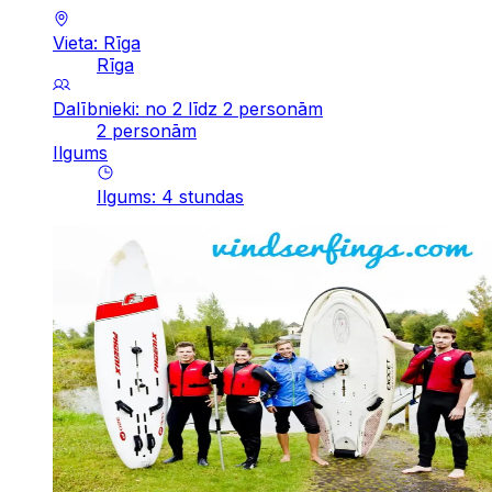
Vieta: Rīga
Rīga
Dalībnieki: no 2 līdz 2 personām
2 personām
Ilgums
Ilgums
:
4
stundas