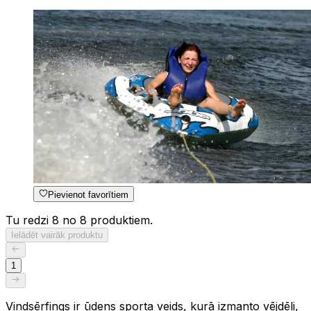
Pievienot favorītiem
Tu redzi 8 no 8 produktiem.
Ielādēt vairāk produktu
1
Vindsērfings ir ūdens sporta veids, kurā izmanto vējdēli,