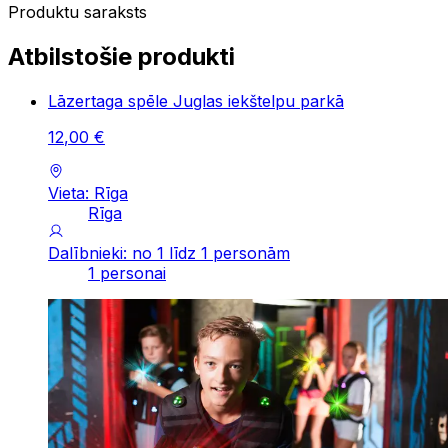
Produktu saraksts
Atbilstošie produkti
Lāzertaga spēle Juglas iekštelpu parkā
12
,
00
€
Vieta: Rīga
Rīga
Dalībnieki: no 1 līdz 1 personām
1 personai