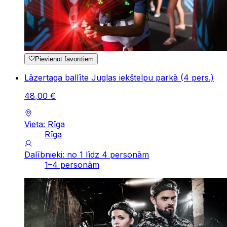
Pievienot favorītiem
Lāzertaga ballīte Juglas iekštelpu parkā (4 pers.)
48
,
00
€
Vieta: Rīga
Rīga
Dalībnieki: no 1 līdz 4 personām
1–4 personām