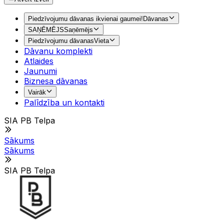
Piedzīvojumu dāvanas ikvienai gaumei!
Dāvanas
SAŅĒMĒJS
Saņēmējs
Piedzīvojumu dāvanas
Vieta
Dāvanu komplekti
Atlaides
Jaunumi
Biznesa dāvanas
Vairāk
Palīdzība un kontakti
SIA PB Telpa
Sākums
Sākums
SIA PB Telpa