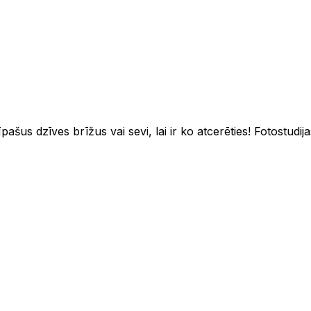
ašus dzīves brīžus vai sevi, lai ir ko atcerēties! Fotostudij