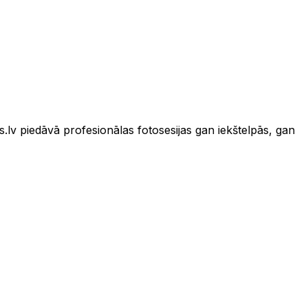
as.lv piedāvā profesionālas fotosesijas gan iekštelpās, gan